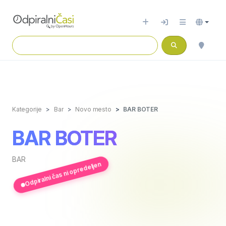
Kategorije
Bar
Novo mesto
BAR BOTER
BAR BOTER
BAR
Odpiralni čas ni opredeljen