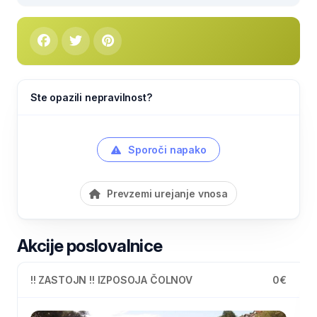
Ste opazili nepravilnost?
Sporoči napako
Prevzemi urejanje vnosa
Akcije poslovalnice
Pestra ponudba piv