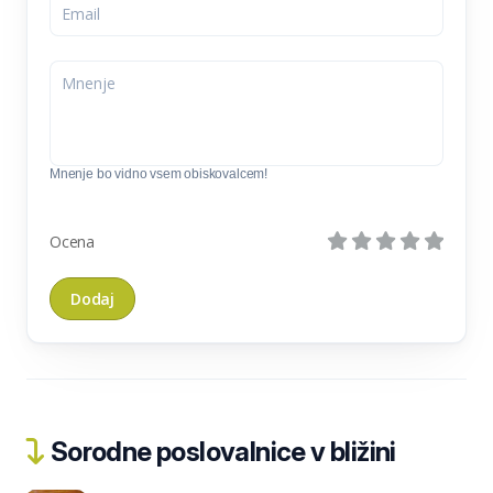
Mnenje bo vidno vsem obiskovalcem!
Ocena
Sorodne poslovalnice v bližini