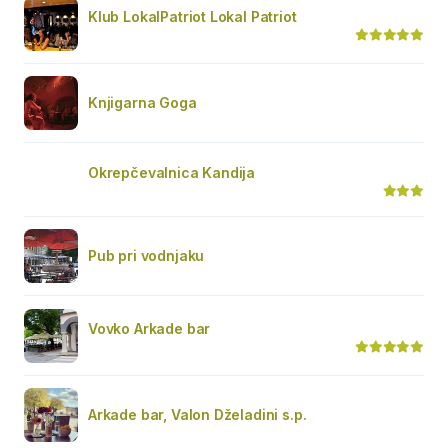
Klub LokalPatriot Lokal Patriot
Knjigarna Goga
Okrepčevalnica Kandija
Pub pri vodnjaku
Vovko Arkade bar
Arkade bar, Valon Dželadini s.p.