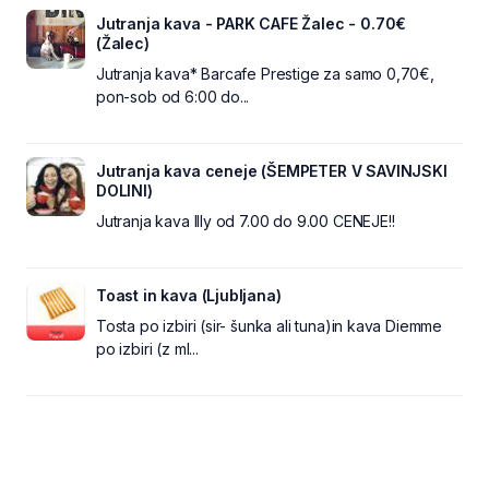
Jutranja kava - PARK CAFE Žalec - 0.70€
(Žalec)
Jutranja kava* Barcafe Prestige za samo 0,70€,
pon-sob od 6:00 do...
Jutranja kava ceneje (ŠEMPETER V SAVINJSKI
DOLINI)
Jutranja kava Illy od 7.00 do 9.00 CENEJE!!
Toast in kava (Ljubljana)
Tosta po izbiri (sir- šunka ali tuna)in kava Diemme
po izbiri (z ml...