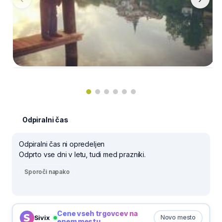
Odpiralni čas
Odpiralni čas ni opredeljen
Odprto vse dni v letu, tudi med prazniki.
Sporoči napako
Cene vseh trgovcev na
Sivix
Novo mesto
enem mestu.