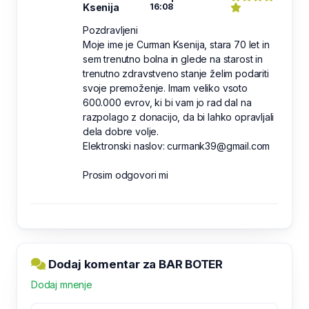
Ksenija
16:08
Pozdravljeni
Moje ime je Curman Ksenija, stara 70 let in
sem trenutno bolna in glede na starost in
trenutno zdravstveno stanje želim podariti
svoje premoženje. Imam veliko vsoto
600.000 evrov, ki bi vam jo rad dal na
razpolago z donacijo, da bi lahko opravljali
dela dobre volje.
Elektronski naslov: curmank39@gmail.com
Prosim odgovori mi
Dodaj komentar za BAR BOTER
Dodaj mnenje