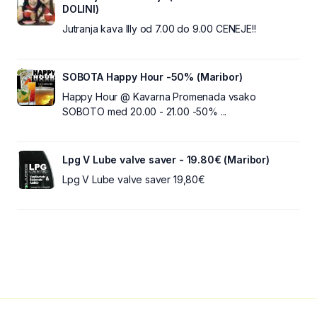
DOLINI)
Jutranja kava Illy od 7.00 do 9.00 CENEJE!!
SOBOTA Happy Hour -50% (Maribor)
Happy Hour @ Kavarna Promenada vsako
SOBOTO med 20.00 - 21.00 -50% ...
Lpg V Lube valve saver - 19.80€ (Maribor)
Lpg V Lube valve saver 19,80€