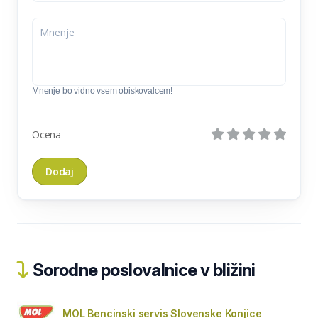
Mnenje bo vidno vsem obiskovalcem!
Ocena
Sorodne poslovalnice v bližini
MOL Bencinski servis Slovenske Konjice