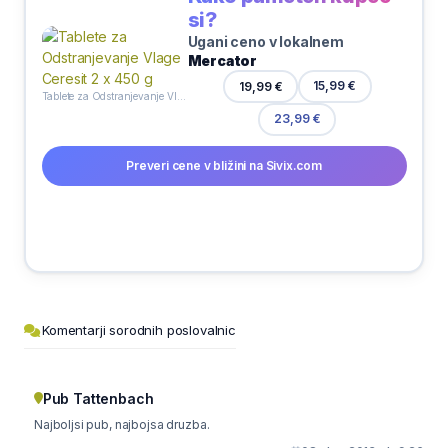
si?
Ugani ceno v lokalnem
Mercator
19,99 €
15,99 €
Tablete za Odstranjevanje Vlage Ceresit 2 x 450 g
23,99 €
Preveri cene v bližini na Sivix.com
Komentarji sorodnih poslovalnic
Pub Tattenbach
Najboljsi pub, najbojsa druzba.