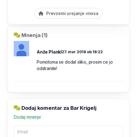
Prevzemi urejanje vnosa
Mnenja (1)
Anže Plankl
27. mar 2018 ob 18:22
Pomotoma se dodal sliko, prosim ce jo
odstranite!
Dodaj komentar za Bar Krigelj
Dodaj mnenje