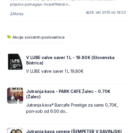
prijazno pomagajo. Hvala!!!Nikoli n...
28. okt 2015 ob 18:23
Marija
Akcije sorodnih poslovalnice
V LUBE valve saver 1 L - 19.80€ (Slovenska
Bistrica)
V LUBE valve saver 1 L 19,80€
Jutranja kava - PARK CAFE Žalec - 0.70€
(Žalec)
Jutranja kava* Barcafe Prestige za samo 0,70€,
pon-sob od 6:00 do...
Jutranja kava ceneje (ŠEMPETER V SAVINJSKI