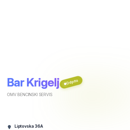
Bar Krigelj
Odprto
OMV BENCINSKI SERVIS
Liptovska 36A