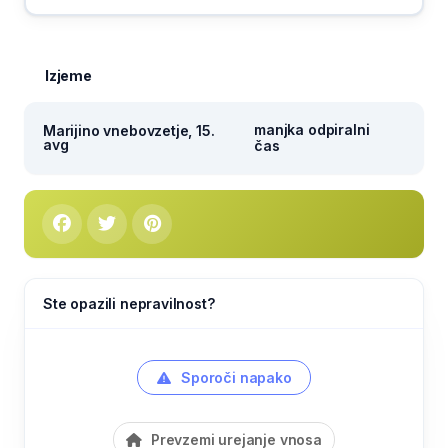
Izjeme
manjka odpiralni
Marijino vnebovzetje, 15.
avg
čas
Ste opazili nepravilnost?
Sporoči napako
Prevzemi urejanje vnosa