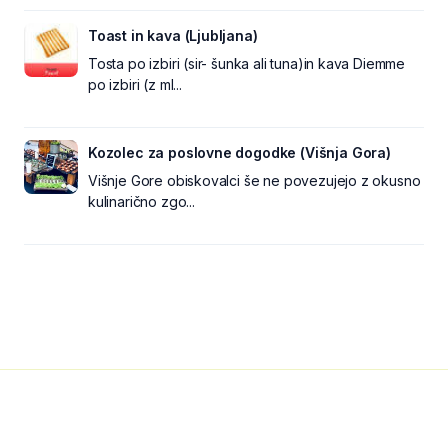
Toast in kava (Ljubljana)
Tosta po izbiri (sir- šunka ali tuna)in kava Diemme
po izbiri (z ml...
Kozolec za poslovne dogodke (Višnja Gora)
Višnje Gore obiskovalci še ne povezujejo z okusno
kulinarično zgo...