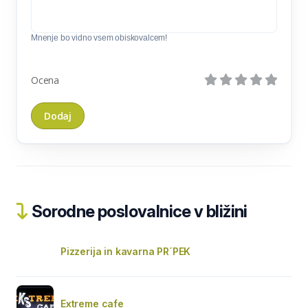
Mnenje bo vidno vsem obiskovalcem!
Ocena
Sorodne poslovalnice v bližini
Pizzerija in kavarna PR´PEK
Extreme cafe