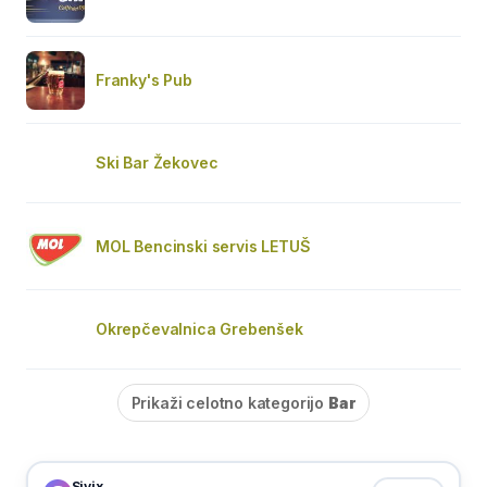
Franky's Pub
Ski Bar Žekovec
MOL Bencinski servis LETUŠ
Okrepčevalnica Grebenšek
Prikaži celotno kategorijo
Bar
Sivix