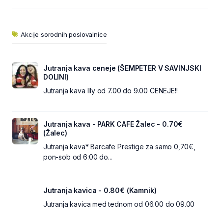
Akcije sorodnih poslovalnice
Jutranja kava ceneje (ŠEMPETER V SAVINJSKI
DOLINI)
Jutranja kava Illy od 7.00 do 9.00 CENEJE!!
Jutranja kava - PARK CAFE Žalec - 0.70€
(Žalec)
Jutranja kava* Barcafe Prestige za samo 0,70€,
pon-sob od 6:00 do...
Jutranja kavica - 0.80€ (Kamnik)
Jutranja kavica med tednom od 06.00 do 09.00