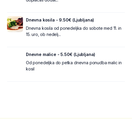
Dnevna kosila - 9.50€ (Ljubljana)
Dnevna kosila od ponedeljka do sobote med 11. in
15. uro, ob nedelj...
Dnevne malice - 5.50€ (Ljubljana)
Od ponedeljka do petka dnevna ponudba malic in
kosil