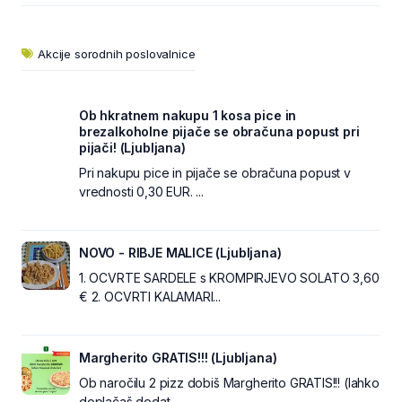
Akcije sorodnih poslovalnice
Ob hkratnem nakupu 1 kosa pice in
brezalkoholne pijače se obračuna popust pri
pijači! (Ljubljana)
Pri nakupu pice in pijače se obračuna popust v
vrednosti 0,30 EUR. ...
NOVO - RIBJE MALICE (Ljubljana)
1. OCVRTE SARDELE s KROMPIRJEVO SOLATO 3,60
€ 2. OCVRTI KALAMARI...
Margherito GRATIS!!! (Ljubljana)
Ob naročilu 2 pizz dobiš Margherito GRATIS!!! (lahko
doplačaš dodat...