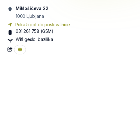
Miklošičeva 22
1000
Ljubljana
Prikaži pot do poslovalnice
031 261 758
(GSM)
Wifi geslo:
bazilika