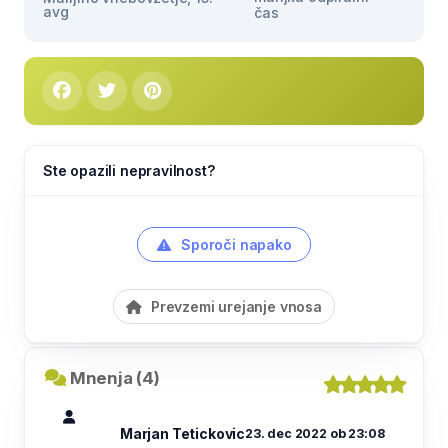
avg
čas
Ste opazili nepravilnost?
Sporoči napako
Prevzemi urejanje vnosa
Mnenja (4)
Marjan Tetickovic
23. dec 2022 ob 23:08