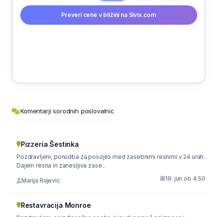
Preveri cene v bližini na Sivix.com
Komentarji sorodnih poslovalnic
Pizzeria Šestinka
Pozdravljeni, ponudba za posojilo med zasebnimi resnimi v 24 urah.
Dajem resna in zanesljiva zase...
19. jun ob 4:50
Marija Rajevic
Restavracija Monroe