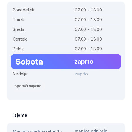
Ponedeljek
07.00 - 18.00
Torek
07.00 - 18.00
Sreda
07.00 - 18.00
Četrtek
07.00 - 18.00
Petek
07.00 - 18.00
Sobota
zaprto
Nedelja
zaprto
Sporoči napako
Izjeme
manjka odpiralni
Marijino vnebovzetje, 15.