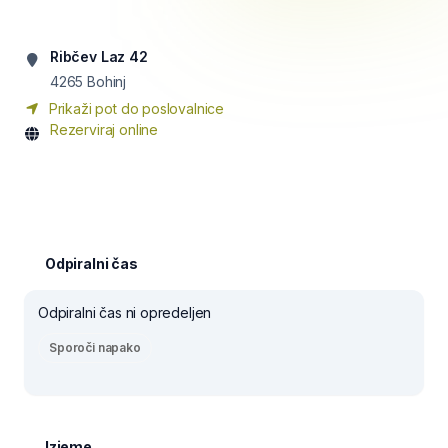
Ribčev Laz 42
4265
Bohinj
Prikaži pot do poslovalnice
Rezerviraj online
Odpiralni čas
Odpiralni čas ni opredeljen
Sporoči napako
Izjeme