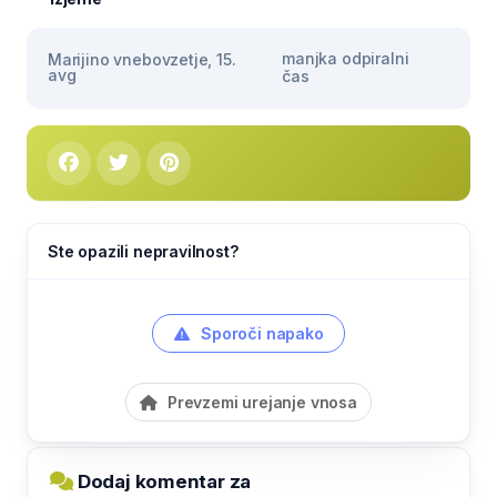
manjka odpiralni
Marijino vnebovzetje, 15.
avg
čas
Ste opazili nepravilnost?
Sporoči napako
Prevzemi urejanje vnosa
Dodaj komentar za