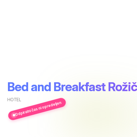
Bed and Breakfast Roži
HOTEL
Odpiralni čas ni opredeljen