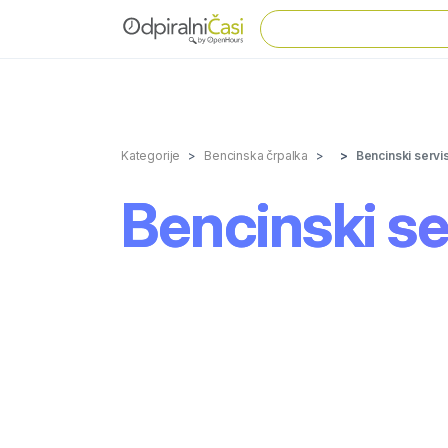
Kategorije
Bencinska črpalka
Bencinski servi
Bencinski se