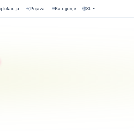
j lokacijo
Prijava
Kategorije
SL