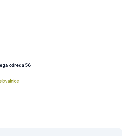
kega odreda 56
slovalnice