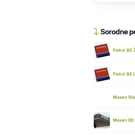
Sorodne pos
Petrol BS 
Petrol BS
Maxen Rib
Maxen BS 