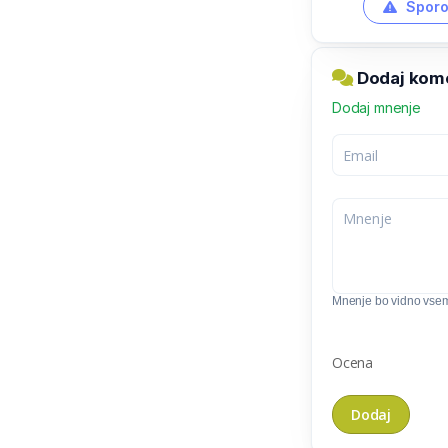
Sporo
Dodaj kome
Dodaj mnenje
Mnenje bo vidno vse
Ocena