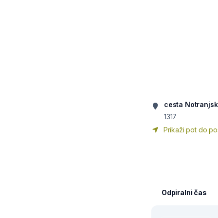
cesta Notranjs
1317
Prikaži pot do po
Odpiralni čas