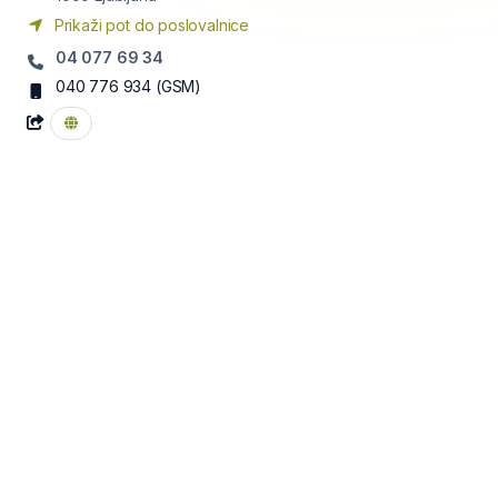
Prikaži pot do poslovalnice
04 077 69 34
040 776 934
(GSM)