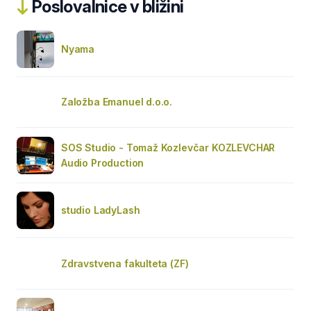
Poslovalnice v bližini
Nyama
Založba Emanuel d.o.o.
SOS Studio - Tomaž Kozlevčar KOZLEVCHAR
Audio Production
studio LadyLash
Zdravstvena fakulteta (ZF)