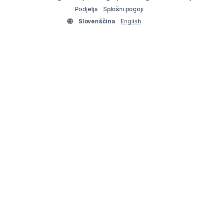
Podjetja
Splošni pogoji
Slovenščina
English