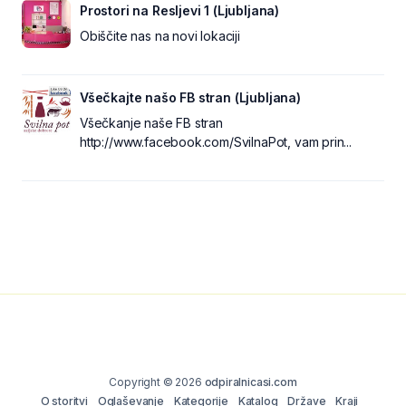
Prostori na Resljevi 1 (Ljubljana)
Obiščite nas na novi lokaciji
Všečkajte našo FB stran (Ljubljana)
Všečkanje naše FB stran
http://www.facebook.com/SvilnaPot, vam prin...
Copyright © 2026
odpiralnicasi.com
O storitvi
Oglaševanje
Kategorije
Katalog
Države
Kraji