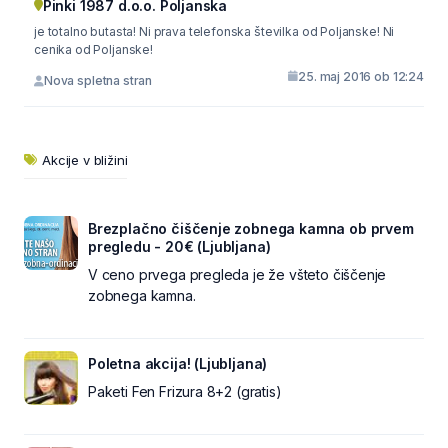
Pinki 1987 d.o.o. Poljanska
je totalno butasta! Ni prava telefonska številka od Poljanske! Ni
cenika od Poljanske!
25. maj 2016 ob 12:24
Nova spletna stran
Akcije v bližini
Brezplačno čiščenje zobnega kamna ob prvem
pregledu - 20€ (Ljubljana)
V ceno prvega pregleda je že všteto čiščenje
zobnega kamna.
Poletna akcija! (Ljubljana)
Paketi Fen Frizura 8+2 (gratis)