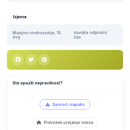
Izjeme
manjka odpiralni
Marijino vnebovzetje, 15.
avg
čas
Ste opazili nepravilnost?
Sporoči napako
Prevzemi urejanje vnosa