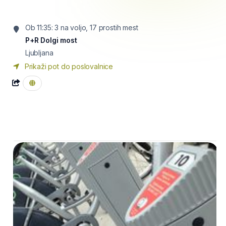
Ob 11:35: 3 na voljo, 17 prostih mest
P+R Dolgi most
Ljubljana
Prikaži pot do poslovalnice