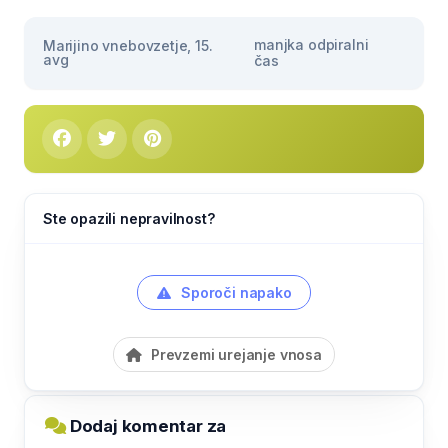
manjka odpiralni
Marijino vnebovzetje, 15.
avg
čas
Ste opazili nepravilnost?
Sporoči napako
Prevzemi urejanje vnosa
Dodaj komentar za