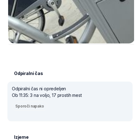
Odpiralni čas
Odpiralni čas ni opredeljen
Ob 11:35: 3 na voljo, 17 prostih mest
Sporoči napako
Izjeme