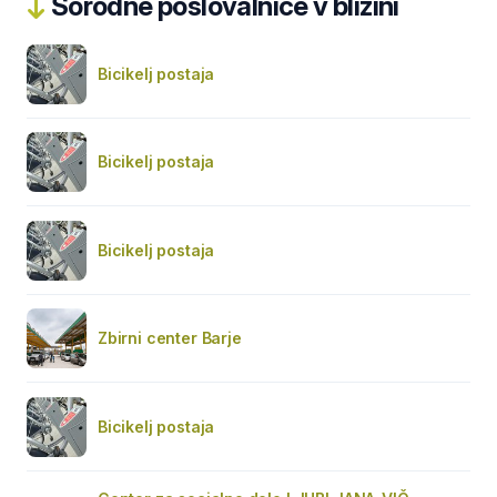
Sorodne poslovalnice v bližini
Bicikelj postaja
Bicikelj postaja
Bicikelj postaja
Zbirni center Barje
Bicikelj postaja