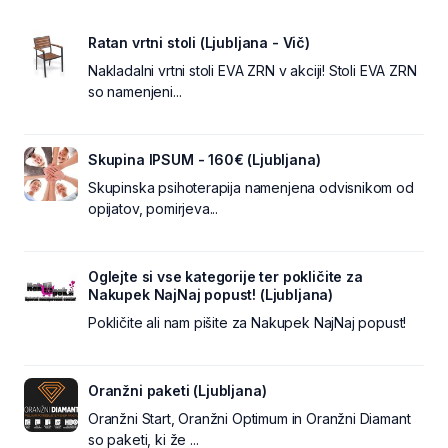
Ratan vrtni stoli (Ljubljana - Vič)
Nakladalni vrtni stoli EVA ZRN v akciji! Stoli EVA ZRN
so namenjeni...
Skupina IPSUM - 160€ (Ljubljana)
Skupinska psihoterapija namenjena odvisnikom od
opijatov, pomirjeva...
Oglejte si vse kategorije ter pokličite za
Nakupek NajNaj popust! (Ljubljana)
Pokličite ali nam pišite za Nakupek NajNaj popust!
Oranžni paketi (Ljubljana)
Oranžni Start, Oranžni Optimum in Oranžni Diamant
so paketi, ki že ...