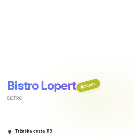
Bistro Lopert
Odprto
BISTRO
Tržaška cesta 118