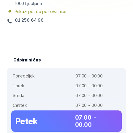
1000
Ljubljana
Prikaži pot do poslovalnice
01 256 64 96
Odpiralni čas
Ponedeljek
07.00 - 00.00
Torek
07.00 - 00.00
Sreda
07.00 - 00.00
Četrtek
07.00 - 00.00
07.00 -
Petek
00.00