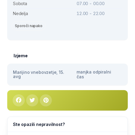
Sobota
07.00 - 00.00
Nedelja
12.00 - 22.00
Sporoči napako
Izjeme
manjka odpiralni
Marijino vnebovzetje, 15.
avg
čas
Ste opazili nepravilnost?