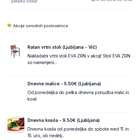
Marko Slokar
Akcije sorodnih poslovalnice
Ratan vrtni stoli (Ljubljana - Vič)
Nakladalni vrtni stoli EVA ZRN v akciji! Stoli EVA ZRN
so namenjeni...
Dnevne malice - 5.50€ (Ljubljana)
Od ponedeljka do petka dnevna ponudba malic in
kosil
Dnevna kosila - 9.50€ (Ljubljana)
Dnevna kosila od ponedeljka do sobote med 11. in
15. uro, ob nedelj...