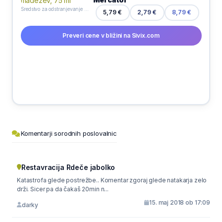
Sredstvo za odstranjevanje madežev, 75 ml
5,79 €
2,79 €
8,79 €
Preveri cene v bližini na Sivix.com
Komentarji sorodnih poslovalnic
Restavracija Rdeče jabolko
Katastrofa glede postrežbe.. Komentar zgoraj glede natakarja zelo
drži. Sicer pa da čakaš 20min n...
15. maj 2018 ob 17:09
darky