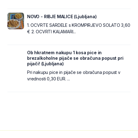
NOVO - RIBJE MALICE (Ljubljana)
1. OCVRTE SARDELE s KROMPIRJEVO SOLATO 3,60
€ 2. OCVRTI KALAMARI...
Ob hkratnem nakupu 1 kosa pice in
brezalkoholne pijače se obračuna popust pri
pijači! (Ljubljana)
Pri nakupu pice in pijače se obračuna popust v
vrednosti 0,30 EUR. ...