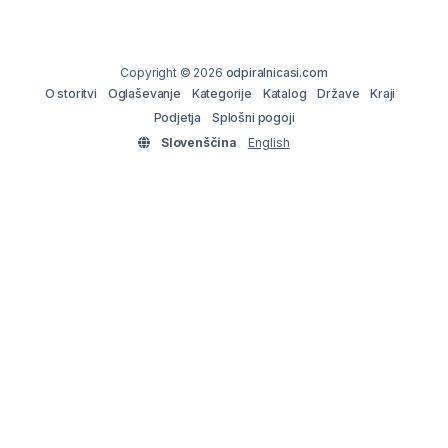
Copyright © 2026
odpiralnicasi.com
O storitvi
Oglaševanje
Kategorije
Katalog
Države
Kraji
Podjetja
Splošni pogoji
Slovenščina
English