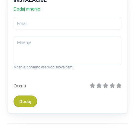
INSTALACIJE
Dodaj mnenje
Mnenje bo vidno vsem obiskovalcem!
Ocena