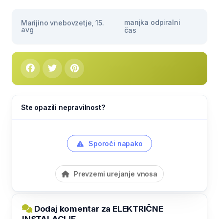
manjka odpiralni
Marijino vnebovzetje, 15.
avg
čas
Ste opazili nepravilnost?
Sporoči napako
Prevzemi urejanje vnosa
Dodaj komentar za ELEKTRIČNE