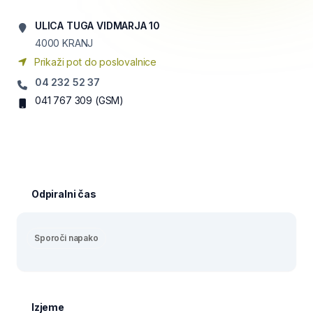
ULICA TUGA VIDMARJA 10
4000
KRANJ
Prikaži pot do poslovalnice
04 232 52 37
041 767 309
(GSM)
Odpiralni čas
Sporoči napako
Izjeme