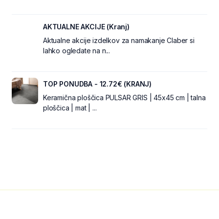
AKTUALNE AKCIJE (Kranj)
Aktualne akcije izdelkov za namakanje Claber si
lahko ogledate na n...
TOP PONUDBA - 12.72€ (KRANJ)
Keramična ploščica PULSAR GRIS | 45x45 cm | talna
ploščica | mat | ...