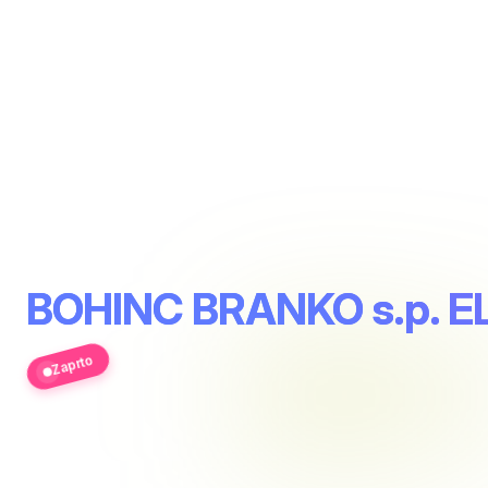
BOHINC BRANKO s.p. E
Zaprto