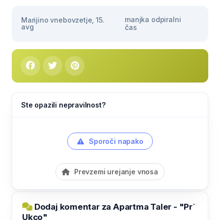
manjka odpiralni
Marijino vnebovzetje, 15.
avg
čas
Ste opazili nepravilnost?
Sporoči napako
Prevzemi urejanje vnosa
Dodaj komentar za Apartma Taler - "Pr`
Ukco"