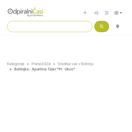
Kategorije
Prenočišče
Srednja vas v Bohinju
Bohinjka - Apartma Taler "Pr` Ukco"