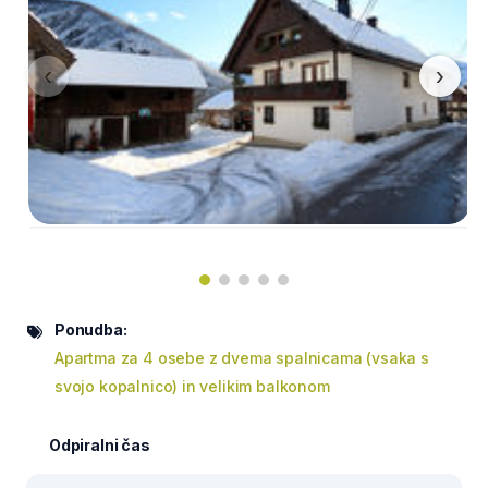
‹
›
Ponudba:
Apartma za 4 osebe z dvema spalnicama (vsaka s
svojo kopalnico) in velikim balkonom
Odpiralni čas