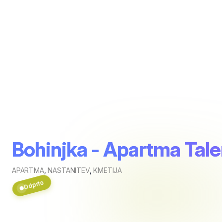
Bohinjka - Apartma Tale
APARTMA
,
NASTANITEV
,
KMETIJA
Odprto