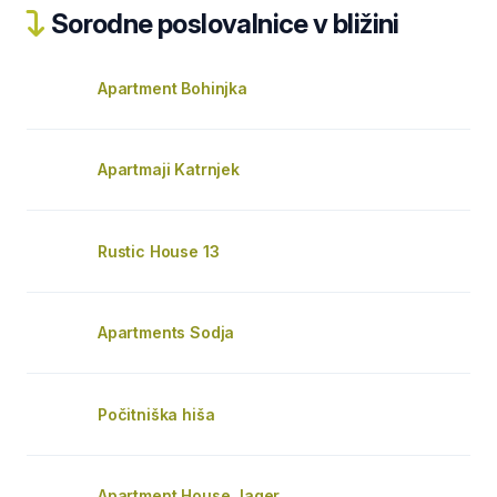
Sorodne poslovalnice v bližini
Apartment Bohinjka
Apartmaji Katrnjek
Rustic House 13
Apartments Sodja
Počitniška hiša
Apartment House Jager