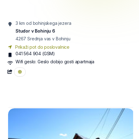
3 km od bohinjskega jezera
Studor v Bohinju 6
4267
Srednja vas v Bohinju
Prikaži pot do poslovalnice
041 564 904
(GSM)
Wifi geslo:
Geslo dobijo gosti apartmaja