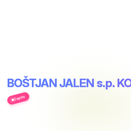
BOŠTJAN JALEN s.p. 
Zaprto