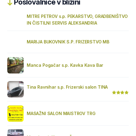
Poslovalnice v bližini
MITRE PETROV s.p. PEKARSTVO, GRADBENIŠTVO
IN ČISTILNI SERVIS ALEKSANDRIA
MARIJA BUKOVNIK S.P. FRIZERSTVO MB
Manca Pogačar s.p. Kavka Kava Bar
Tina Ravnihar s.p. Frizerski salon TINA
MASAŽNI SALON MAISTROV TRG