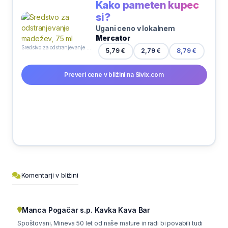
Kako pameten kupec
si?
Ugani ceno v lokalnem
Mercator
Sredstvo za odstranjevanje madežev, 75 ml
5,79 €
2,79 €
8,79 €
Preveri cene v bližini na Sivix.com
Komentarji v bližini
Manca Pogačar s.p. Kavka Kava Bar
Spoštovani, Mineva 50 let od naše mature in radi bi povabili tudi