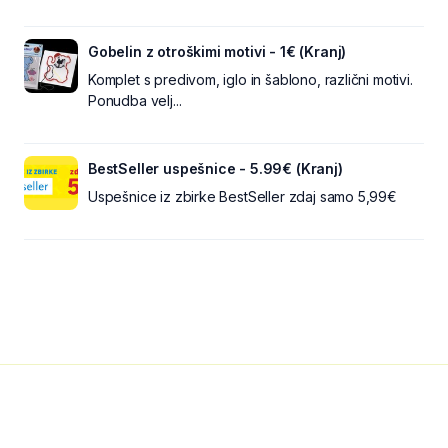
Gobelin z otroškimi motivi - 1€ (Kranj)
Komplet s predivom, iglo in šablono, različni motivi.
Ponudba velj...
BestSeller uspešnice - 5.99€ (Kranj)
Uspešnice iz zbirke BestSeller zdaj samo 5,99€