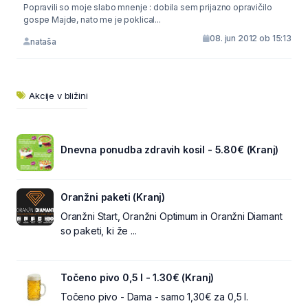
Popravili so moje slabo mnenje : dobila sem prijazno opravičilo
gospe Majde, nato me je poklical...
08. jun 2012 ob 15:13
nataša
Akcije v bližini
Dnevna ponudba zdravih kosil - 5.80€ (Kranj)
Oranžni paketi (Kranj)
Oranžni Start, Oranžni Optimum in Oranžni Diamant
so paketi, ki že ...
Točeno pivo 0,5 l - 1.30€ (Kranj)
Točeno pivo - Dama - samo 1,30€ za 0,5 l.