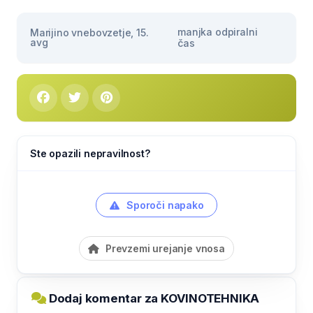
manjka odpiralni
Marijino vnebovzetje, 15.
avg
čas
Ste opazili nepravilnost?
Sporoči napako
Prevzemi urejanje vnosa
Dodaj komentar za KOVINOTEHNIKA