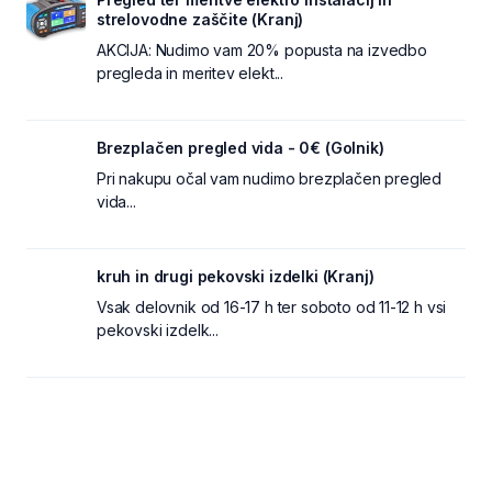
strelovodne zaščite (Kranj)
AKCIJA: Nudimo vam 20% popusta na izvedbo
pregleda in meritev elekt...
Brezplačen pregled vida - 0€ (Golnik)
Pri nakupu očal vam nudimo brezplačen pregled
vida...
kruh in drugi pekovski izdelki (Kranj)
Vsak delovnik od 16-17 h ter soboto od 11-12 h vsi
pekovski izdelk...