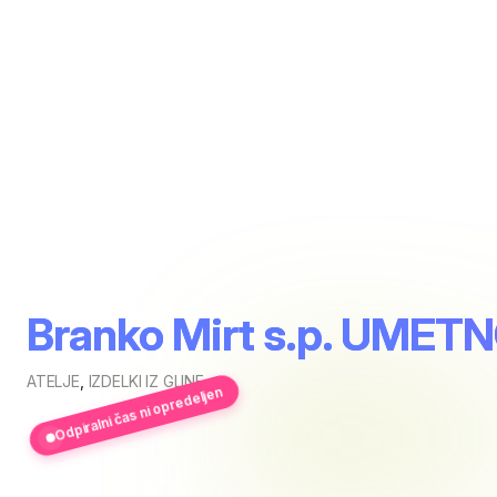
Branko Mirt s.p. UM
ATELJE
,
IZDELKI IZ GLINE
Odpiralni čas ni opredeljen