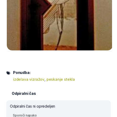
Ponudba:
izdelava vizražov
,
peskanje stekla
Odpiralni čas
Odpiralni čas ni opredeljen
Sporoči napako