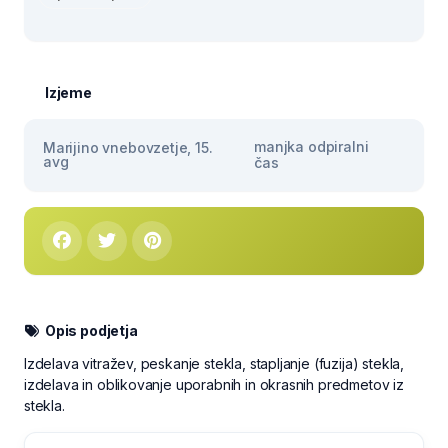
Izjeme
manjka odpiralni
Marijino vnebovzetje, 15.
avg
čas
Opis podjetja
Izdelava vitražev, peskanje stekla, stapljanje (fuzija) stekla,
izdelava in oblikovanje uporabnih in okrasnih predmetov iz
stekla.