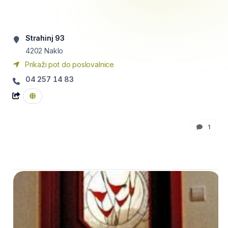
Strahinj 93
4202
Naklo
Prikaži pot do poslovalnice
04 257 14 83
1