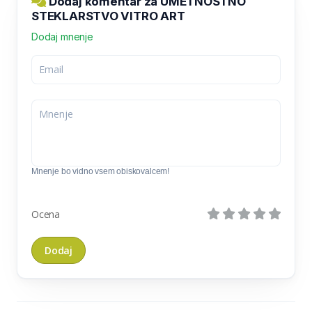
Dodaj komentar za UMETNOSTNO
STEKLARSTVO VITRO ART
Dodaj mnenje
Mnenje bo vidno vsem obiskovalcem!
Ocena