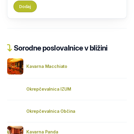
Sorodne poslovalnice v bližini
Kavarna Macchiato
Okrepčevalnica IZUM
Okrepčevalnica Občina
Kavarna Panda