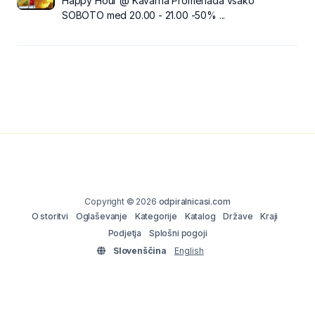
Happy Hour @ Kavarna Promenada vsako
SOBOTO med 20.00 - 21.00 -50% ...
Copyright © 2026
odpiralnicasi.com
O storitvi
Oglaševanje
Kategorije
Katalog
Države
Kraji
Podjetja
Splošni pogoji
Slovenščina
English