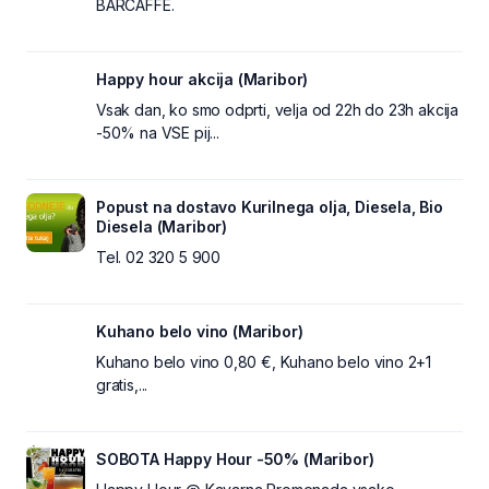
BARCAFFE.
Happy hour akcija (Maribor)
Vsak dan, ko smo odprti, velja od 22h do 23h akcija
-50% na VSE pij...
Popust na dostavo Kurilnega olja, Diesela, Bio
Diesela (Maribor)
Tel. 02 320 5 900
Kuhano belo vino (Maribor)
Kuhano belo vino 0,80 €, Kuhano belo vino 2+1
gratis,...
SOBOTA Happy Hour -50% (Maribor)