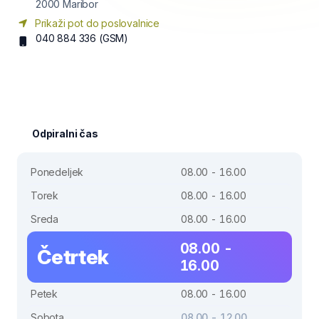
2000
Maribor
Prikaži pot do poslovalnice
040 884 336
(GSM)
Odpiralni čas
Ponedeljek
08.00 - 16.00
Torek
08.00 - 16.00
Sreda
08.00 - 16.00
08.00 -
Četrtek
16.00
Petek
08.00 - 16.00
Sobota
08.00 - 12.00