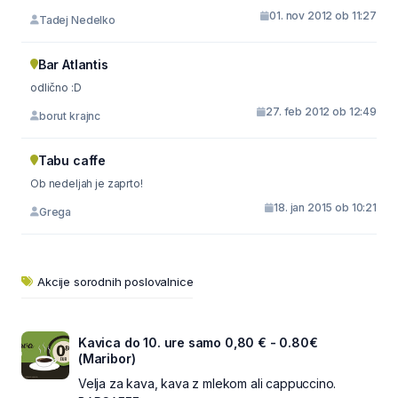
01. nov 2012 ob 11:27
Tadej Nedelko
Bar Atlantis
odlično :D
27. feb 2012 ob 12:49
borut krajnc
Tabu caffe
Ob nedeljah je zaprto!
18. jan 2015 ob 10:21
Grega
Akcije sorodnih poslovalnice
Kavica do 10. ure samo 0,80 € - 0.80€
(Maribor)
Velja za kava, kava z mlekom ali cappuccino.