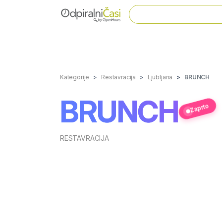
Kategorije
Restavracija
Ljubljana
BRUNCH
BRUNCH
Zaprto
RESTAVRACIJA