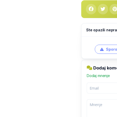
Ste opazili nepra
Sporo
Dodaj kom
Dodaj mnenje