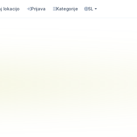
j lokacijo
Prijava
Kategorije
SL