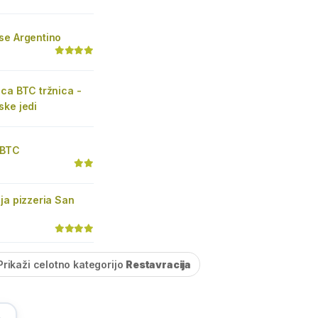
se Argentino
ca BTC tržnica -
ske jedi
 BTC
ja pizzeria San
Prikaži celotno kategorijo
Restavracija