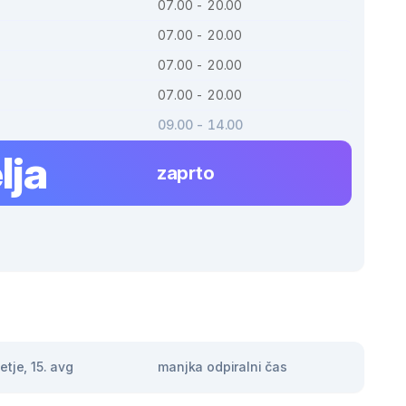
07.00 - 20.00
07.00 - 20.00
07.00 - 20.00
07.00 - 20.00
09.00 - 14.00
lja
zaprto
tje, 15. avg
manjka odpiralni čas