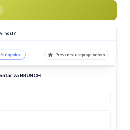
vilnost?
či napako
Prevzemi urejanje vnosa
entar za BRUNCH