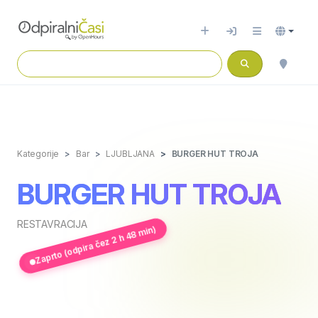
Kategorije
Bar
LJUBLJANA
BURGER HUT TROJA
BURGER HUT TROJA
RESTAVRACIJA
Zaprto (odpira čez 2 h 48 min)