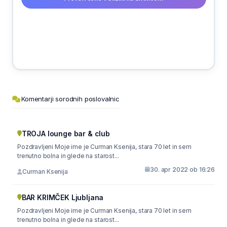
Komentarji sorodnih poslovalnic
TROJA lounge bar & club
Pozdravljeni Moje ime je Curman Ksenija, stara 70 let in sem
trenutno bolna in glede na starost...
30. apr 2022 ob 16:26
Curman Ksenija
BAR KRIMČEK Ljubljana
Pozdravljeni Moje ime je Curman Ksenija, stara 70 let in sem
trenutno bolna in glede na starost...