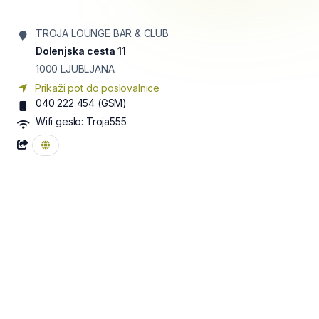
TROJA LOUNGE BAR & CLUB
Dolenjska cesta 11
1000
LJUBLJANA
Prikaži pot do poslovalnice
040 222 454
(GSM)
Wifi geslo:
Troja555