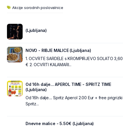
Akcije sorodnih poslovalnice
(Ljubljana)
NOVO - RIBJE MALICE (Ljubljana)
1. OCVRTE SARDELE s KROMPIRJEVO SOLATO 3,60
€ 2. OCVRTI KALAMARI...
Od 16h dalje... APEROL TIME - SPRITZ TIME
(Ljubljana)
Od 16h dalje.... Spritz Aperol 2.00 Eur + free prigrizki
Spritz...
Dnevne malice - 5.50€ (Ljubljana)