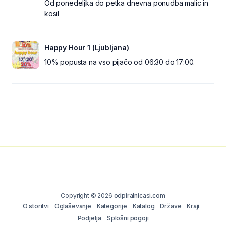
Od ponedeljka do petka dnevna ponudba malic in
kosil
Happy Hour 1 (Ljubljana)
10% popusta na vso pijačo od 06:30 do 17:00.
Copyright © 2026
odpiralnicasi.com
O storitvi
Oglaševanje
Kategorije
Katalog
Države
Kraji
Podjetja
Splošni pogoji