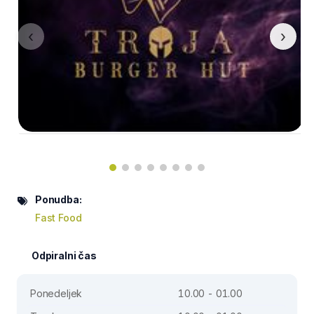
‹
›
Ponudba:
Fast Food
Odpiralni čas
Ponedeljek
10.00 - 01.00