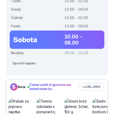
Torek
10.00 - 01.00
Sreda
10.00 - 06.00
Četrtek
10.00 - 01.00
Petek
10.00 - 06.00
10.00 -
Sobota
06.00
Nedelja
06.00 - 01.00
Sporoči napako
Cene vseh trgovcev na
Sivix
LJUBLJANA
enem mestu.