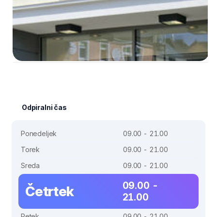
Odpiralni čas
Ponedeljek
09.00 - 21.00
Torek
09.00 - 21.00
Sreda
09.00 - 21.00
09.00 -
Četrtek
21.00
Petek
09.00 - 21.00