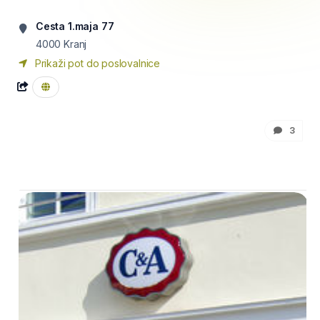
Cesta 1.maja 77
4000
Kranj
Prikaži pot do poslovalnice
3