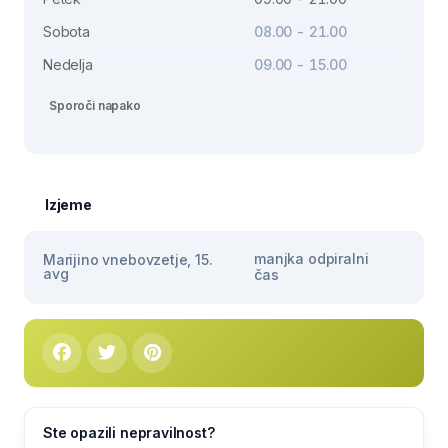
Sobota
08.00 - 21.00
Nedelja
09.00 - 15.00
Sporoči napako
Izjeme
manjka odpiralni
Marijino vnebovzetje, 15.
avg
čas
Ste opazili nepravilnost?