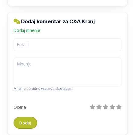
Dodaj komentar za C&A Kranj
Dodaj mnenje
Mnenje bo vidno vsem obiskovalcem!
Ocena