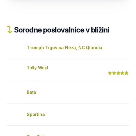
Sorodne poslovalnice v bližini
Triumph Trgovina Neza, NC Qlandia
Tally Weijl
Bata
Sportina