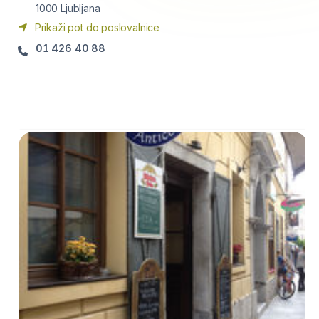
1000
Ljubljana
Prikaži pot do poslovalnice
01 426 40 88