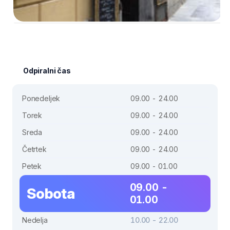
Odpiralni čas
Ponedeljek
09.00 - 24.00
Torek
09.00 - 24.00
Sreda
09.00 - 24.00
Četrtek
09.00 - 24.00
Petek
09.00 - 01.00
09.00 -
Sobota
01.00
Nedelja
10.00 - 22.00