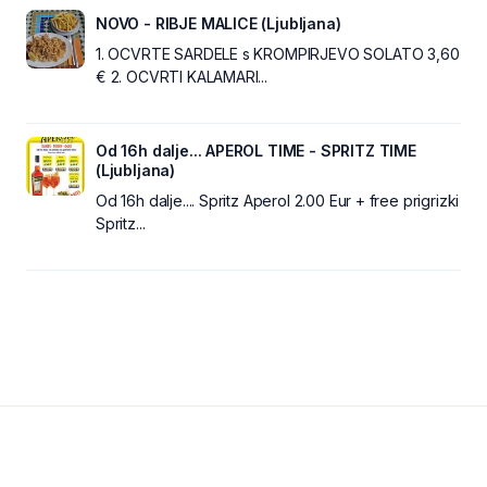
NOVO - RIBJE MALICE (Ljubljana)
1. OCVRTE SARDELE s KROMPIRJEVO SOLATO 3,60
€ 2. OCVRTI KALAMARI...
Od 16h dalje... APEROL TIME - SPRITZ TIME
(Ljubljana)
Od 16h dalje.... Spritz Aperol 2.00 Eur + free prigrizki
Spritz...