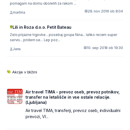
pomagam na domu obolelih za rakom ...
28. nov 2016 ob 8:04
martina
Lili in Roza d.o.o. Petit Bateau
Zelo prijazne trgovke... posebaj gospa Nina... lahko recem super
servis... pridem se... Lep poz...
10. sep 2018 ob 19:30
Jana
Akcije v bližini
Air travel TIMA - prevoz oseb, prevoz potnikov,
transfer na letališče in vse ostale relacije.
(Ljubljana)
Air travel TIMA, transferji, prevoz oseb, individualni
prevozi, VI...