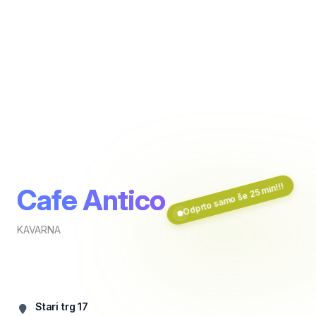
Odprto samo še 25 min!!!
Cafe Antico
KAVARNA
Stari trg 17