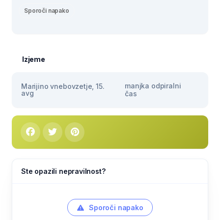
Sporoči napako
Izjeme
manjka odpiralni
Marijino vnebovzetje, 15.
avg
čas
Ste opazili nepravilnost?
Sporoči napako