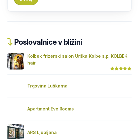
Poslovalnice v bližini
Kolbek frizerski salon Urška Kolbe s.p. KOLBEK
hair
Trgovina Luškarna
Apartment Eve Rooms
ARS Ljubljana