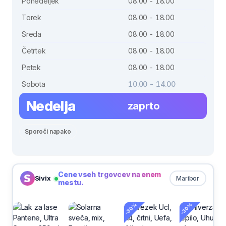
Ponedeljek
08.00 - 18.00
Torek
08.00 - 18.00
Sreda
08.00 - 18.00
Četrtek
08.00 - 18.00
Petek
08.00 - 18.00
Sobota
10.00 - 14.00
Nedelja
zaprto
Sporoči napako
Cene vseh trgovcev na enem
Sivix
Maribor
mestu.
-30%
-30%