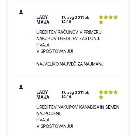
LADY
17. avg 2011 ob
MAJA
14:16
UREDITEV RAČUNOV V PRIMERU
NAKUPOV UREDITEV ZASTONJ.
HVALA.
V SPOŠTOVANJU!
NAJVELIKO NAJVEČ ZA NAJMANJ.
LADY
17. avg 2011 ob
MAJA
14:14
UREDITEV NAKUPOV KANABISA IN SEMEN
NAJPOCENI.
HVALA.
V SPOŠTOVANJU!