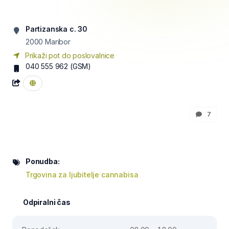
Partizanska c. 30
2000
Maribor
Prikaži pot do poslovalnice
040 555 962
(GSM)
7
Ponudba:
Trgovina za ljubitelje cannabisa
Odpiralni čas