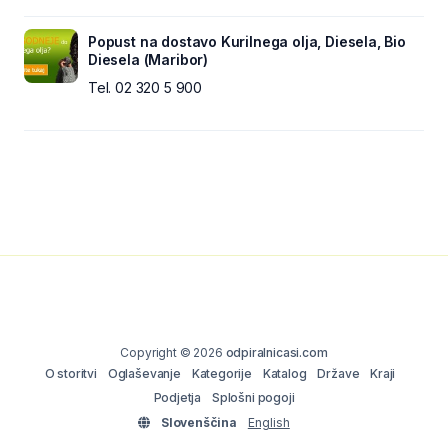
Popust na dostavo Kurilnega olja, Diesela, Bio
Diesela (Maribor)
Tel. 02 320 5 900
Copyright © 2026
odpiralnicasi.com
O storitvi
Oglaševanje
Kategorije
Katalog
Države
Kraji
Podjetja
Splošni pogoji
Slovenščina
English