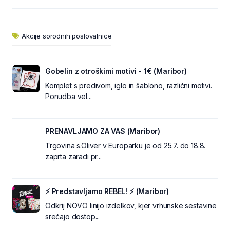
Akcije sorodnih poslovalnice
Gobelin z otroškimi motivi - 1€ (Maribor)
Komplet s predivom, iglo in šablono, različni motivi.
Ponudba vel...
PRENAVLJAMO ZA VAS (Maribor)
Trgovina s.Oliver v Europarku je od 25.7. do 18.8.
zaprta zaradi pr...
⚡ Predstavljamo REBEL! ⚡ (Maribor)
Odkrij NOVO linijo izdelkov, kjer vrhunske sestavine
srečajo dostop...