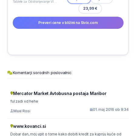
Tablete za Odstranjevanje Vlage Ceresit 2 x 450 g
23,99 €
Preveri cene v bližini na Sivix.com
Komentarji sorodnih poslovalnic
Mercator Market Avtobusna postaja Maribor
ful zadi xd hehe
01. maj 2016 ob 9:34
Maxi Rosi
www.kovanci.si
Dobar dan, moj upit o tome kako dobiti kredit za kupnju kuće od