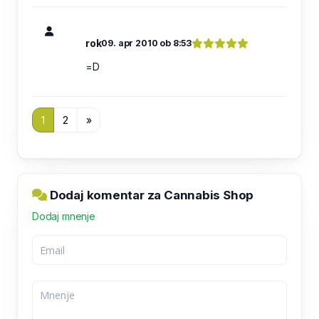
rok
09. apr 2010 ob 8:53
=D
1
2
»
Dodaj komentar za Cannabis Shop
Dodaj mnenje