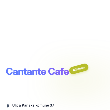
Cantante Cafe
Odprto
Ulica Pariške komune 37