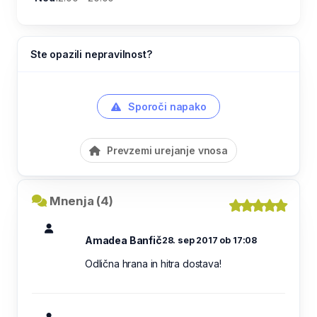
Ste opazili nepravilnost?
Sporoči napako
Prevzemi urejanje vnosa
Mnenja (4)
Amadea Banfič
28. sep 2017 ob 17:08
Odlična hrana in hitra dostava!