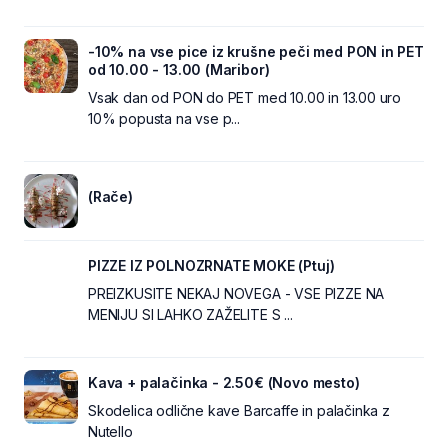
-10% na vse pice iz krušne peči med PON in PET
od 10.00 - 13.00 (Maribor)
Vsak dan od PON do PET med 10.00 in 13.00 uro
10% popusta na vse p...
(Rače)
PIZZE IZ POLNOZRNATE MOKE (Ptuj)
PREIZKUSITE NEKAJ NOVEGA - VSE PIZZE NA
MENIJU SI LAHKO ZAŽELITE S ...
Kava + palačinka - 2.50€ (Novo mesto)
Skodelica odlične kave Barcaffe in palačinka z
Nutello