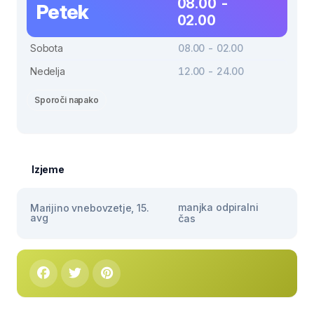
08.00 -
Petek
02.00
Sobota
08.00 - 02.00
Nedelja
12.00 - 24.00
Sporoči napako
Izjeme
manjka odpiralni
Marijino vnebovzetje, 15.
avg
čas