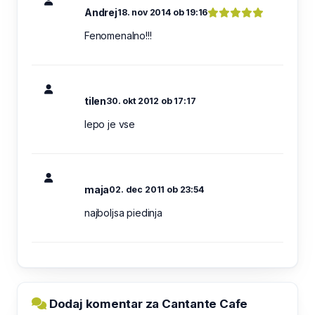
Andrej
18. nov 2014 ob 19:16
Fenomenalno!!!
tilen
30. okt 2012 ob 17:17
lepo je vse
maja
02. dec 2011 ob 23:54
najboljsa piedinja
Dodaj komentar za Cantante Cafe