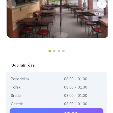
‹
›
Odpiralni čas
Ponedeljek
08.00 - 01.00
Torek
08.00 - 01.00
Sreda
08.00 - 01.00
Četrtek
08.00 - 01.00