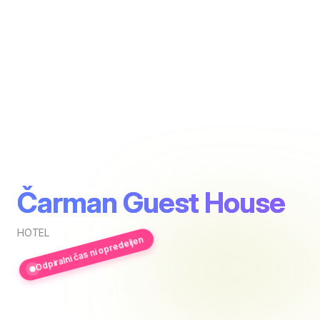
Čarman Guest House
HOTEL
Odpiralni čas ni opredeljen