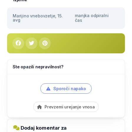
manjka odpiralni
Marijino vnebovzetje, 15.
avg
čas
Ste opazili nepravilnost?
Sporoči napako
Prevzemi urejanje vnosa
Dodaj komentar za