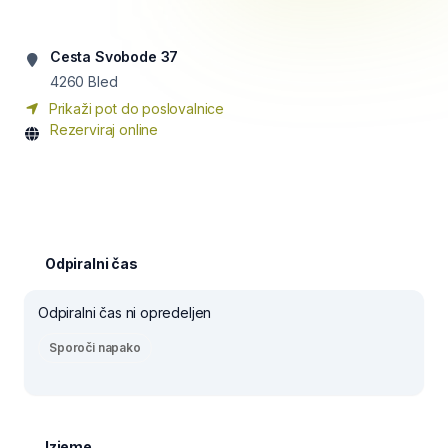
Cesta Svobode 37
4260
Bled
Prikaži pot do poslovalnice
Rezerviraj online
Odpiralni čas
Odpiralni čas ni opredeljen
Sporoči napako
Izjeme