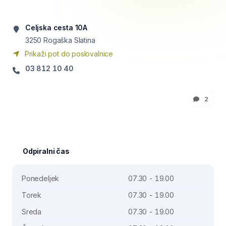
Celjska cesta 10A
3250
Rogaška Slatina
Prikaži pot do poslovalnice
03 812 10 40
2
Odpiralni čas
Ponedeljek
07.30 - 19.00
Torek
07.30 - 19.00
Sreda
07.30 - 19.00