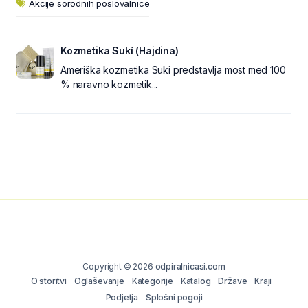
Akcije sorodnih poslovalnice
Kozmetika Sukí (Hajdina)
Ameriška kozmetika Suki predstavlja most med 100
% naravno kozmetik...
Copyright © 2026
odpiralnicasi.com
O storitvi
Oglaševanje
Kategorije
Katalog
Države
Kraji
Podjetja
Splošni pogoji