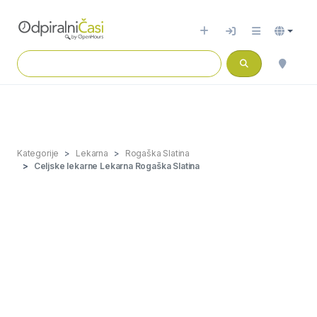
Kategorije
Lekarna
Rogaška Slatina
Celjske lekarne Lekarna Rogaška Slatina