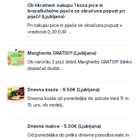
Ob hkratnem nakupu 1 kosa pice in
brezalkoholne pijače se obračuna popust pri
pijači! (Ljubljana)
Pri nakupu pice in pijače se obračuna popust v
vrednosti 0,30 EUR. ...
Margherito GRATIS!!! (Ljubljana)
Ob naročilu 2 pizz dobiš Margherito GRATIS!!! (lahko
doplačaš dodat...
Dnevna kosila - 9.50€ (Ljubljana)
Dnevna kosila od ponedeljka do sobote med 11. in
15. uro, ob nedelj...
Dnevne malice - 5.50€ (Ljubljana)
Od ponedeljka do petka dnevna ponudba malic in