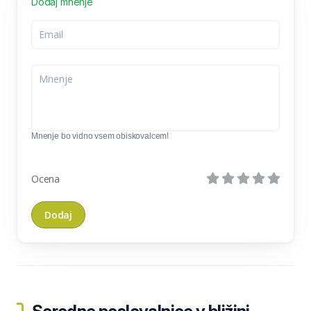
Dodaj mnenje
Mnenje bo vidno vsem obiskovalcem!
Ocena