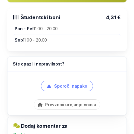
Študentski boni
4,31 €
Pon - Pet
11.00 - 20.00
Sob
11.00 - 20.00
Ste opazili nepravilnost?
Sporoči napako
Prevzemi urejanje vnosa
Dodaj komentar za