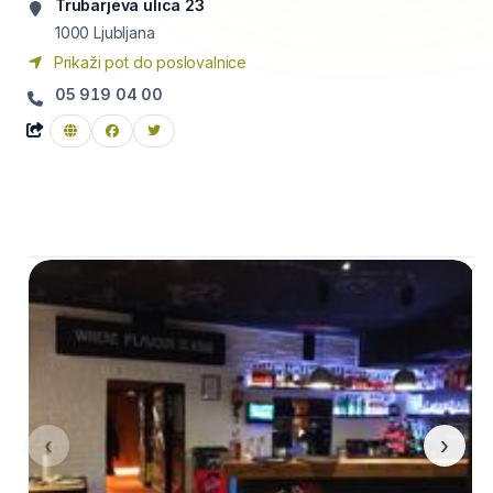
Trubarjeva ulica 23
1000
Ljubljana
Prikaži pot do poslovalnice
05 919 04 00
‹
›