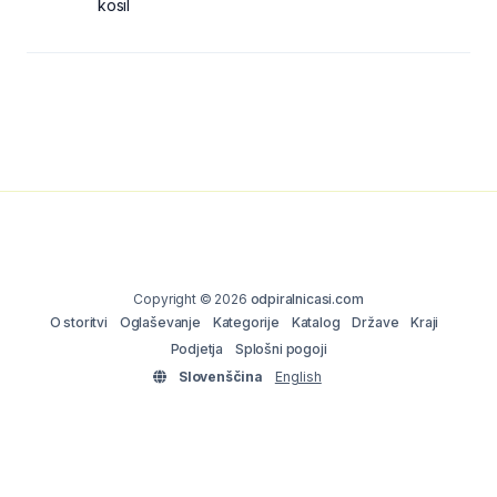
kosil
Copyright © 2026
odpiralnicasi.com
O storitvi
Oglaševanje
Kategorije
Katalog
Države
Kraji
Podjetja
Splošni pogoji
Slovenščina
English