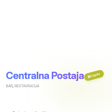
Centralna Postaja
Odprto
BAR
,
RESTAVRACIJA