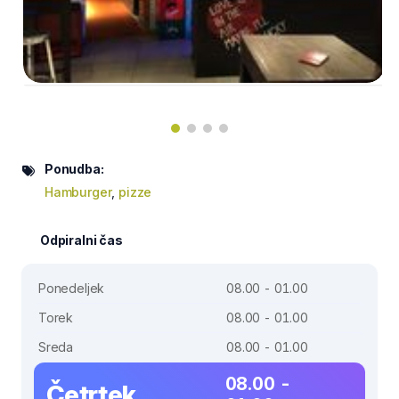
Ponudba:
Hamburger
,
pizze
Odpiralni čas
Ponedeljek
08.00 - 01.00
Torek
08.00 - 01.00
Sreda
08.00 - 01.00
08.00 -
Četrtek