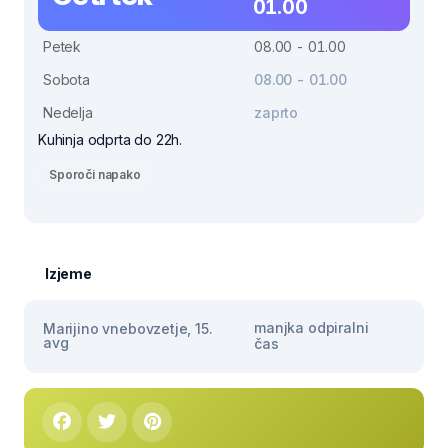
01.00
Petek
08.00 - 01.00
Sobota
08.00 - 01.00
Nedelja
zaprto
Kuhinja odprta do 22h.
Sporoči napako
Izjeme
manjka odpiralni
Marijino vnebovzetje, 15.
avg
čas