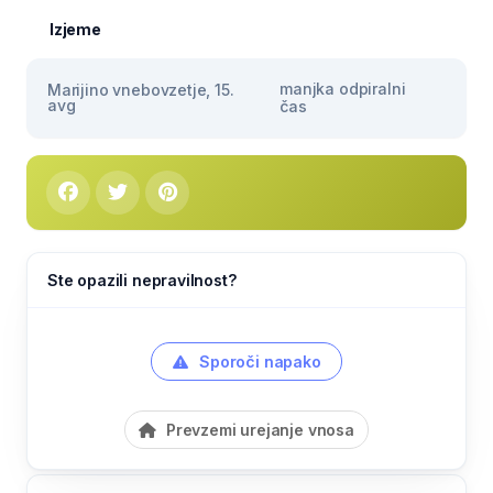
Izjeme
manjka odpiralni
Marijino vnebovzetje, 15.
avg
čas
Ste opazili nepravilnost?
Sporoči napako
Prevzemi urejanje vnosa