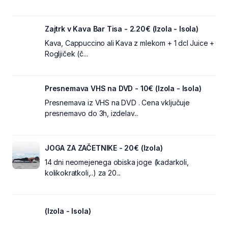
Zajtrk v Kava Bar Tisa - 2.20€ (Izola - Isola)
Kava, Cappuccino ali Kava z mlekom + 1 dcl Juice +
Rogljiček (č...
Presnemava VHS na DVD - 10€ (Izola - Isola)
Presnemava iz VHS na DVD . Cena vključuje
presnemavo do 3h, izdelav...
JOGA ZA ZAČETNIKE - 20€ (Izola)
14 dni neomejenega obiska joge (kadarkoli,
kolikokratkoli,..) za 20...
(Izola - Isola)