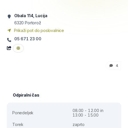
Obala 114, Lucija
6320
Portorož
Prikaži pot do poslovalnice
05 671 23 00
4
Odpiralni čas
08.00 - 12.00 in
Ponedeljek
13.00 - 15.00
Torek
zaprto