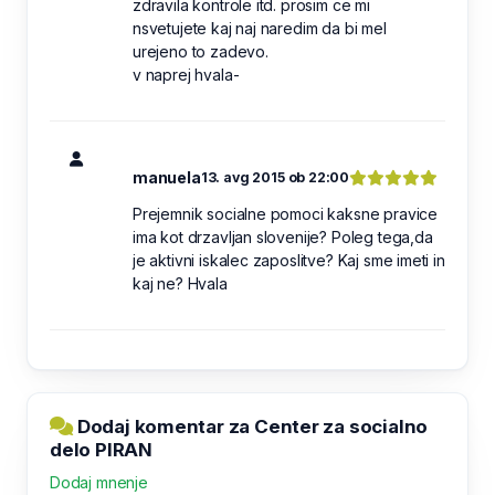
zdravila kontrole itd. prosim ce mi
nsvetujete kaj naj naredim da bi mel
urejeno to zadevo.
v naprej hvala-
manuela
13. avg 2015 ob 22:00
Prejemnik socialne pomoci kaksne pravice
ima kot drzavljan slovenije? Poleg tega,da
je aktivni iskalec zaposlitve? Kaj sme imeti in
kaj ne? Hvala
Dodaj komentar za Center za socialno
delo PIRAN
Dodaj mnenje