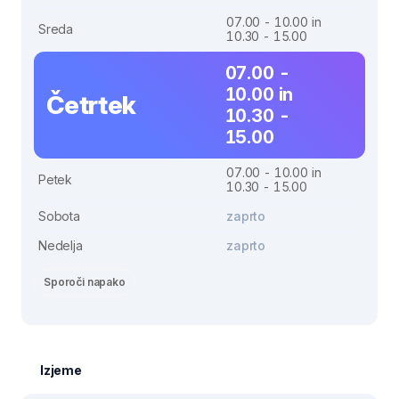
07.00 - 10.00 in
Sreda
10.30 - 15.00
07.00 -
10.00 in
Četrtek
10.30 -
15.00
07.00 - 10.00 in
Petek
10.30 - 15.00
Sobota
zaprto
Nedelja
zaprto
Sporoči napako
Izjeme