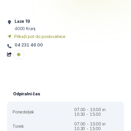
Laze 19
4000
Kranj
Prikaži pot do poslovalnice
04 231 46 00
Odpiralni čas
07.00 - 10.00 in
Ponedeljek
10.30 - 15.00
07.00 - 10.00 in
Torek
10.30 - 15.00