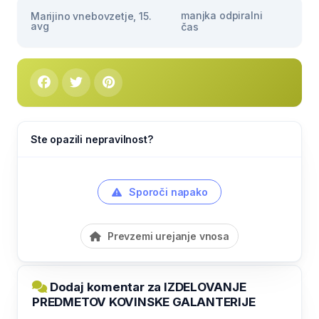
manjka odpiralni
Marijino vnebovzetje, 15.
avg
čas
Ste opazili nepravilnost?
Sporoči napako
Prevzemi urejanje vnosa
Dodaj komentar za IZDELOVANJE
PREDMETOV KOVINSKE GALANTERIJE