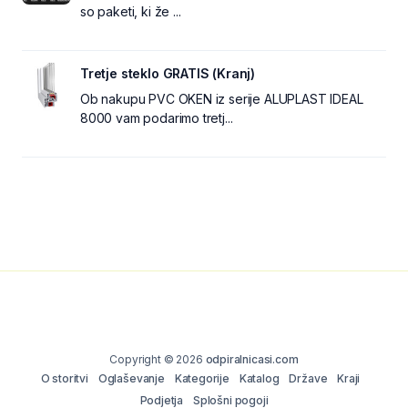
so paketi, ki že ...
Tretje steklo GRATIS (Kranj)
Ob nakupu PVC OKEN iz serije ALUPLAST IDEAL
8000 vam podarimo tretj...
Copyright © 2026
odpiralnicasi.com
O storitvi
Oglaševanje
Kategorije
Katalog
Države
Kraji
Podjetja
Splošni pogoji