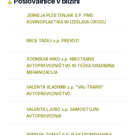
Poslovalnice v bližini
JERNEJA PLESTENJAK S.P. PMS
KOVINOPLASTIKA IN IZDELAVA ORODIJ
BRCE TADEJ s.p. PREVOZI
SODNIKAR NIKO s.p. NIKOTRANS
AVTOPREVOZNIŠTVO IN TEŽKA GRADBENA
MEHANIZACIJA
VALENTA VLADIMIR s.p. "VAL-TRANS"
AVTOPREVOZNIŠTVO
VALENTA LJUBO s.p. SAMOSTOJNI
AVTOPREVOZNIK
BENEDIK TOMAŽ S.P. ELEKTROMEHANIKA