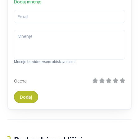
Dodaj mnenje
Mnenje bo vidno vsem obiskovalcem!
Ocena