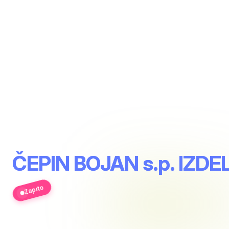
ČEPIN BOJAN s.p. IZ
Zaprto