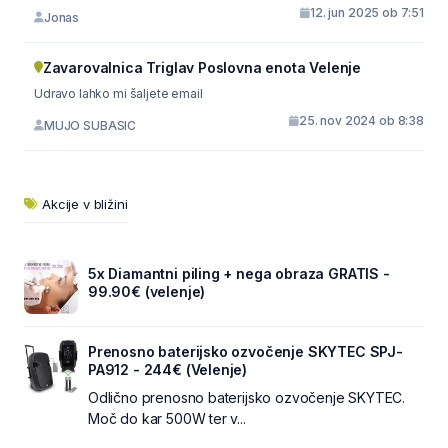
12. jun 2025 ob 7:51
Jonas
Zavarovalnica Triglav Poslovna enota Velenje
Udravo lahko mi šaljete email
25. nov 2024 ob 8:38
MUJO SUBASIC
Akcije v bližini
5x Diamantni piling + nega obraza GRATIS -
99.90€ (velenje)
Prenosno baterijsko ozvočenje SKYTEC SPJ-
PA912 - 244€ (Velenje)
Odlično prenosno baterijsko ozvočenje SKYTEC.
Moč do kar 500W ter v...