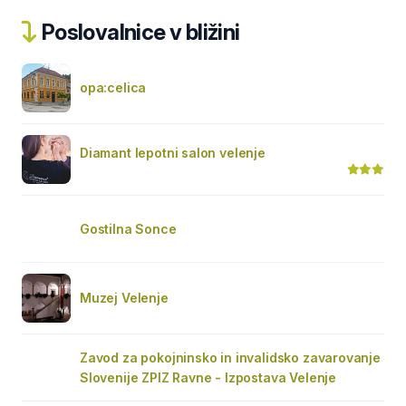
Poslovalnice v bližini
opa:celica
Diamant lepotni salon velenje
Gostilna Sonce
Muzej Velenje
Zavod za pokojninsko in invalidsko zavarovanje
Slovenije ZPIZ Ravne - Izpostava Velenje