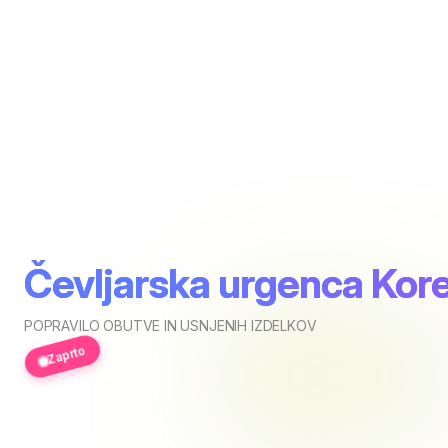
Čevljarska urgenca Kor
POPRAVILO OBUTVE IN USNJENIH IZDELKOV
Zaprto