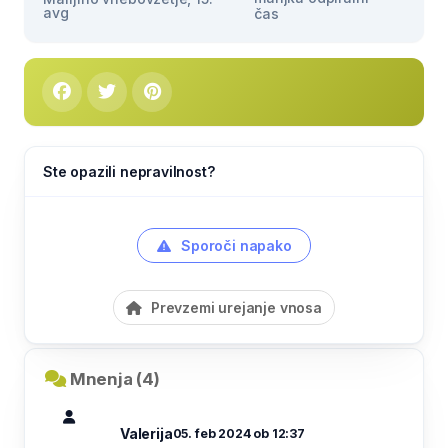
avg
čas
Ste opazili nepravilnost?
Sporoči napako
Prevzemi urejanje vnosa
Mnenja (4)
Valerija
05. feb 2024 ob 12:37