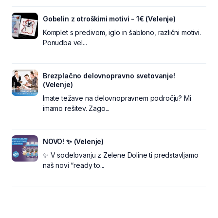
Gobelin z otroškimi motivi - 1€ (Velenje)
Komplet s predivom, iglo in šablono, različni motivi.
Ponudba vel...
Brezplačno delovnopravno svetovanje!
(Velenje)
Imate težave na delovnopravnem področju? Mi
imamo rešitev. Zago...
NOVO! ✨ (Velenje)
✨ V sodelovanju z Zelene Doline ti predstavljamo
naš novi “ready to...