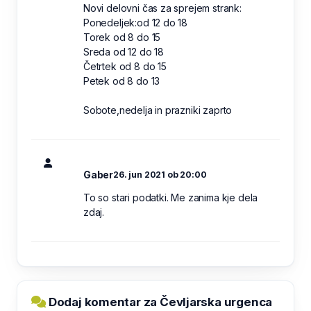
Novi delovni čas za sprejem strank:
Ponedeljek:od 12 do 18
Torek od 8 do 15
Sreda od 12 do 18
Četrtek od 8 do 15
Petek od 8 do 13
Sobote,nedelja in prazniki zaprto
Gaber
26. jun 2021 ob 20:00
To so stari podatki. Me zanima kje dela
zdaj.
Dodaj komentar za Čevljarska urgenca