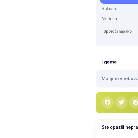
Sobota
Nedelja
Sporoči napako
Izjeme
Marijino vnebovze
Ste opazili nepra