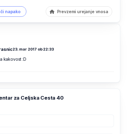
či napako
Prevzemi urejanje vnosa
rasnic
23. mar 2017 ob 22:33
a kakovost :D
ntar za Celjska Cesta 40