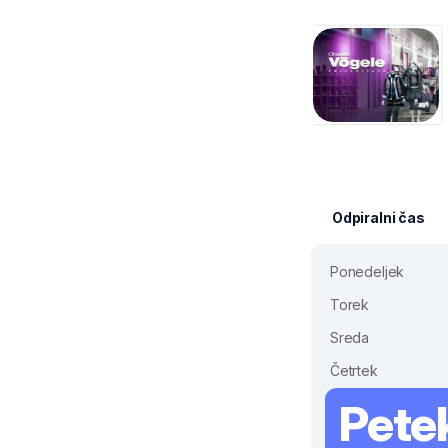
Odpiralni čas
Ponedeljek
Torek
Sreda
Četrtek
Pete