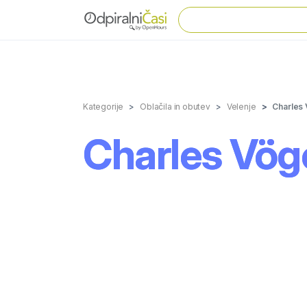
Kategorije
Oblačila in obutev
Velenje
Charles 
Charles Vög