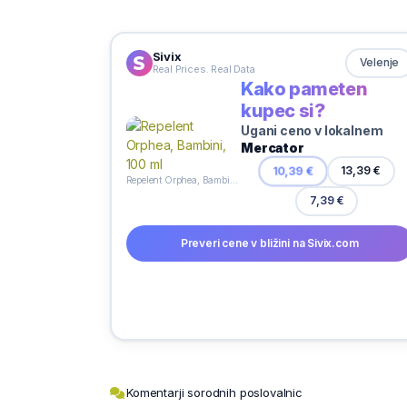
Sivix
Velenje
Real Prices. Real Data
Kako pameten
kupec si?
Ugani ceno v lokalnem
Mercator
10,39 €
13,39 €
Repelent Orphea, Bambini, 100 ml
7,39 €
Preveri cene v bližini na Sivix.com
Komentarji sorodnih poslovalnic