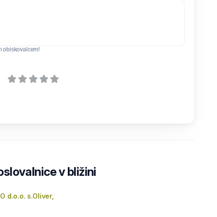
m obiskovalcem!
lovalnice v bližini
O d.o.o. s.Oliver,