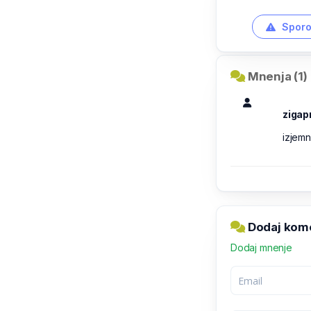
Sporo
Mnenja (1)
zigap
izjemn
Dodaj kome
Dodaj mnenje