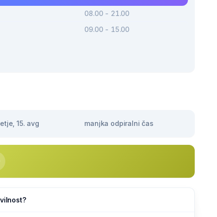
08.00 - 21.00
09.00 - 15.00
tje, 15. avg
manjka odpiralni čas
vilnost?