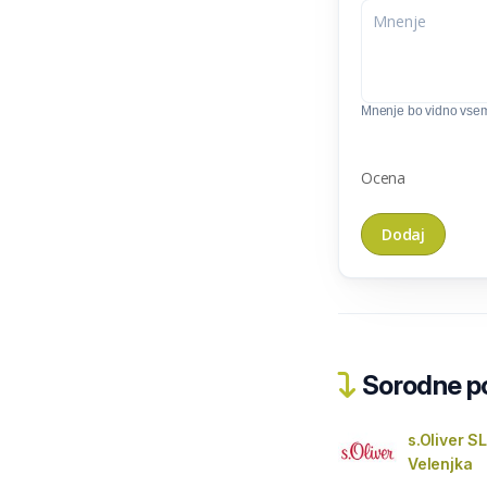
Mnenje bo vidno vse
Ocena
Sorodne pos
s.Oliver SL
Velenjka