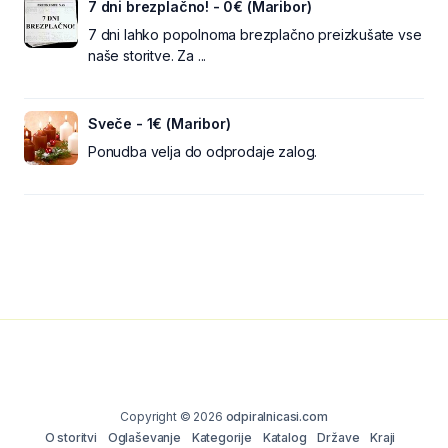
7 dni brezplačno! - 0€ (Maribor)
7 dni lahko popolnoma brezplačno preizkušate vse
naše storitve. Za ...
Sveče - 1€ (Maribor)
Ponudba velja do odprodaje zalog.
Copyright © 2026
odpiralnicasi.com
O storitvi
Oglaševanje
Kategorije
Katalog
Države
Kraji