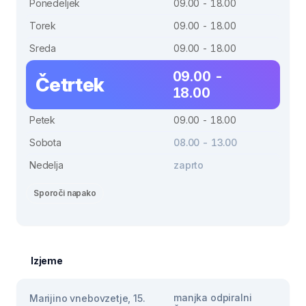
Ponedeljek
09.00 - 18.00
Torek
09.00 - 18.00
Sreda
09.00 - 18.00
09.00 -
Četrtek
18.00
Petek
09.00 - 18.00
Sobota
08.00 - 13.00
Nedelja
zaprto
Sporoči napako
Izjeme
manjka odpiralni
Marijino vnebovzetje, 15.