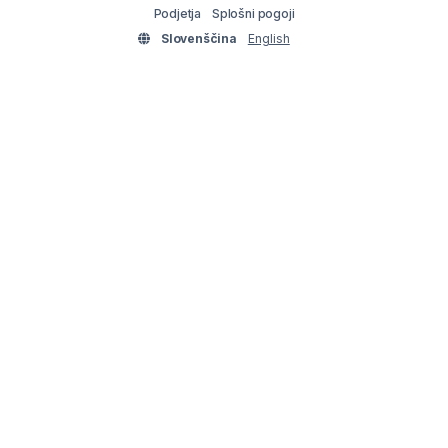
Podjetja
Splošni pogoji
Slovenščina
English