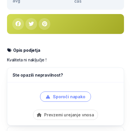
avg
čas
Opis podjetja
Kvaliteta ni naključje !
Ste opazili nepravilnost?
Sporoči napako
Prevzemi urejanje vnosa