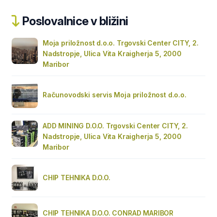
Poslovalnice v bližini
Moja priložnost d.o.o. Trgovski Center CITY, 2.
Nadstropje, Ulica Vita Kraigherja 5, 2000
Maribor
Računovodski servis Moja priložnost d.o.o.
ADD MINING D.O.O. Trgovski Center CITY, 2.
Nadstropje, Ulica Vita Kraigherja 5, 2000
Maribor
CHIP TEHNIKA D.O.O.
CHIP TEHNIKA D.O.O. CONRAD MARIBOR