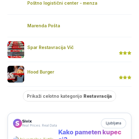
Poštno logistični center - menza
Marenda Pošta
Spar Restavracija Vič
Hood Burger
Prikaži celotno kategorijo
Restavracija
Sivix
Ljubljana
Real Prices. Real Data
Kako pameten kupec