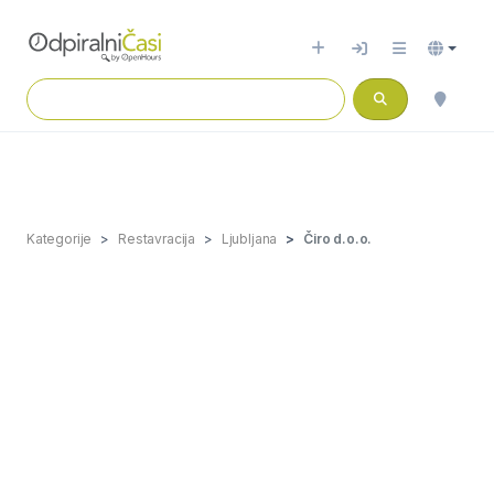
Kategorije
Restavracija
Ljubljana
Čiro d.o.o.