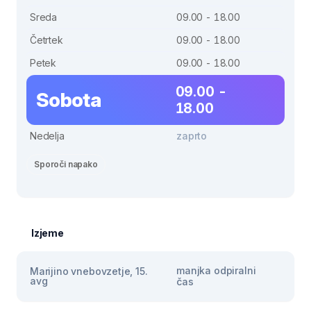
Sreda
09.00 - 18.00
Četrtek
09.00 - 18.00
Petek
09.00 - 18.00
09.00 -
Sobota
18.00
Nedelja
zaprto
Sporoči napako
Izjeme
manjka odpiralni
Marijino vnebovzetje, 15.
avg
čas