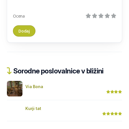
Ocena
Sorodne poslovalnice v bližini
Via Bona
Kurji tat