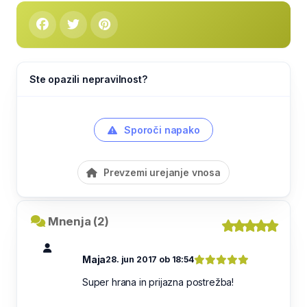
Ste opazili nepravilnost?
Sporoči napako
Prevzemi urejanje vnosa
Mnenja (2)
Maja
28. jun 2017 ob 18:54
Super hrana in prijazna postrežba!