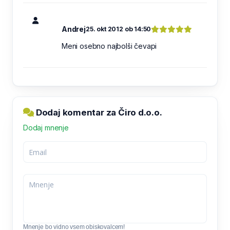
Andrej
25. okt 2012 ob 14:50
Meni osebno najbolši čevapi
Dodaj komentar za Čiro d.o.o.
Dodaj mnenje
Mnenje bo vidno vsem obiskovalcem!