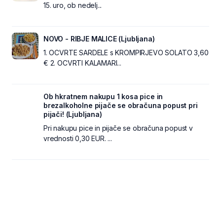
15. uro, ob nedelj...
NOVO - RIBJE MALICE (Ljubljana)
1. OCVRTE SARDELE s KROMPIRJEVO SOLATO 3,60
€ 2. OCVRTI KALAMARI...
Ob hkratnem nakupu 1 kosa pice in
brezalkoholne pijače se obračuna popust pri
pijači! (Ljubljana)
Pri nakupu pice in pijače se obračuna popust v
vrednosti 0,30 EUR. ...