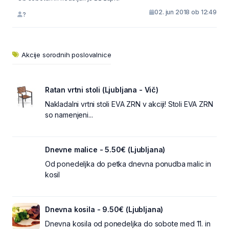
02. jun 2018 ob 12:49
?
Akcije sorodnih poslovalnice
Ratan vrtni stoli (Ljubljana - Vič)
Nakladalni vrtni stoli EVA ZRN v akciji! Stoli EVA ZRN
so namenjeni...
Dnevne malice - 5.50€ (Ljubljana)
Od ponedeljka do petka dnevna ponudba malic in
kosil
Dnevna kosila - 9.50€ (Ljubljana)
Dnevna kosila od ponedeljka do sobote med 11. in