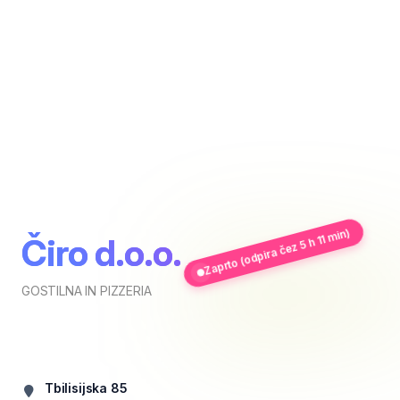
Zaprto (odpira čez 5 h 11 min)
Čiro d.o.o.
GOSTILNA IN PIZZERIA
Tbilisijska 85