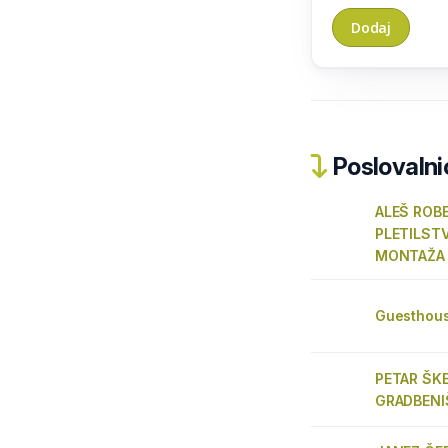
Poslovalnic
ALEŠ ROBE
PLETILSTV
MONTAŽA 
Guesthous
PETAR ŠKE
GRADBENI