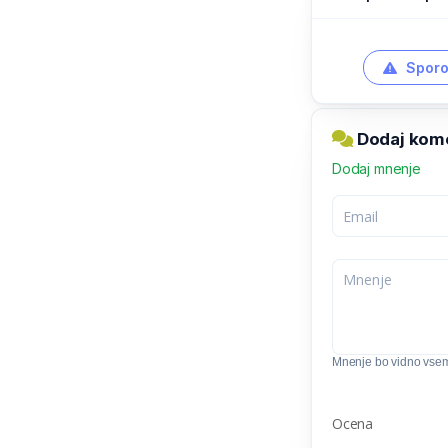
Sporo
Dodaj kom
Dodaj mnenje
Mnenje bo vidno vse
Ocena