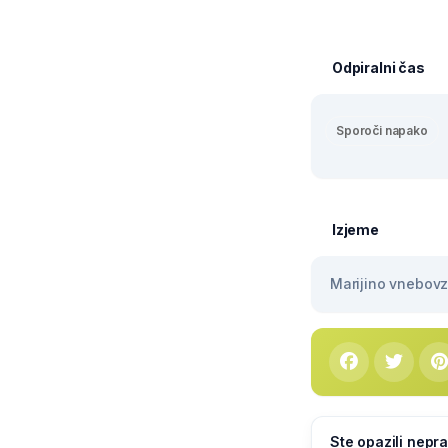
Odpiralni čas
Sporoči napako
Izjeme
Marijino vnebovze
Ste opazili nepra