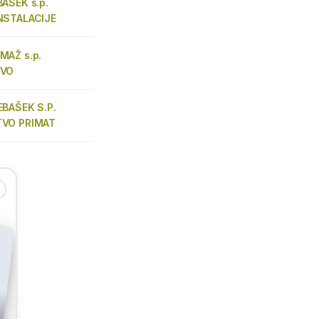
AŠEK s.p.
NSTALACIJE
MAŽ s.p.
TVO
BAŠEK S.P.
VO PRIMAT