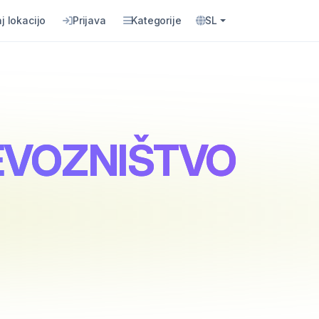
j lokacijo
Prijava
Kategorije
SL
EVOZNIŠTVO