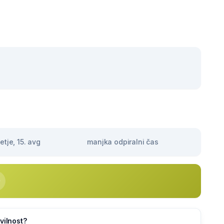
tje, 15. avg
manjka odpiralni čas
vilnost?