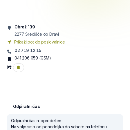
Obrež 139
2277
Središče ob Dravi
Prikaži pot do poslovalnice
02 719 12 15
041 206 059
(GSM)
Odpiralni čas
Odpiralni čas ni opredeljen
Na voljo smo od ponedeljka do sobote na telefonu