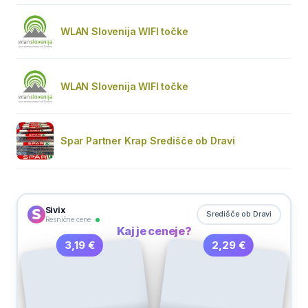
WLAN Slovenija WIFI točke
WLAN Slovenija WIFI točke
Spar Partner Krap Središče ob Dravi
Sivix
Središče ob Dravi
Resnične cene
Kaj je ceneje?
2,29 €
3,19 €