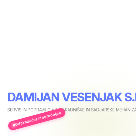
DAMIJAN VESENJAK S.P. 
SERVIS IN POPRAVILO VINOGRADNIŠKE IN SADJARSKE MEHANIZA
Odpiralni čas ni opredeljen