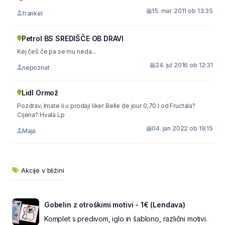
15. mar 2011 ob 13:35
frankel
Petrol BS SREDIŠČE OB DRAVI
Kej češ če pa se mu neda...
24. jul 2016 ob 12:31
nepoznat
Lidl Ormož
Pozdrav, Imate li u prodaji liker Belle de jour 0,70 l od Fructala?
Cijena? Hvala Lp
04. jan 2022 ob 19:15
Maja
Akcije v bližini
Gobelin z otroškimi motivi - 1€ (Lendava)
Komplet s predivom, iglo in šablono, različni motivi.