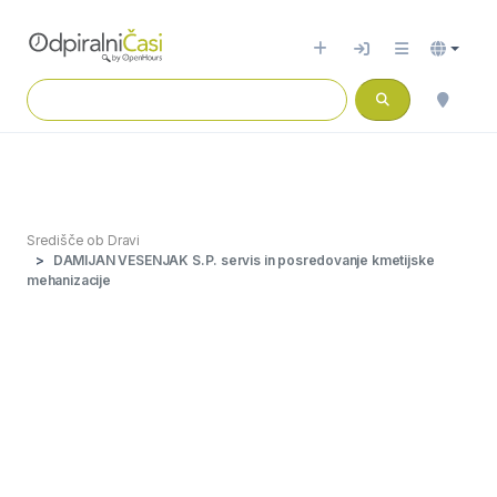
Središče ob Dravi
DAMIJAN VESENJAK S.P. servis in posredovanje kmetijske
mehanizacije