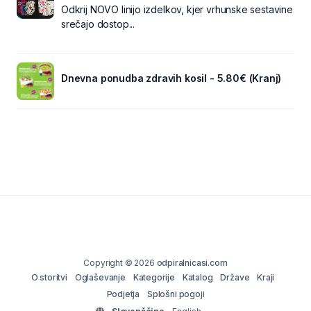
Odkrij NOVO linijo izdelkov, kjer vrhunske sestavine
srečajo dostop...
Dnevna ponudba zdravih kosil - 5.80€ (Kranj)
Copyright © 2026
odpiralnicasi.com
O storitvi
Oglaševanje
Kategorije
Katalog
Države
Kraji
Podjetja
Splošni pogoji