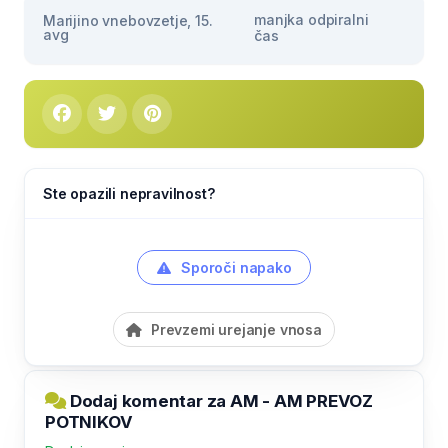
manjka odpiralni
Marijino vnebovzetje, 15.
avg
čas
Ste opazili nepravilnost?
Sporoči napako
Prevzemi urejanje vnosa
Dodaj komentar za AM - AM PREVOZ
POTNIKOV