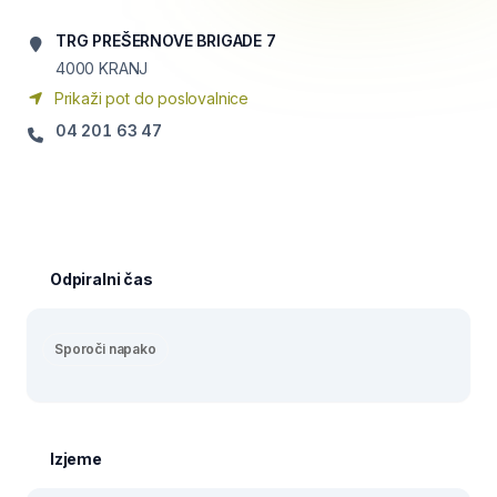
TRG PREŠERNOVE BRIGADE 7
4000
KRANJ
Prikaži pot do poslovalnice
04 201 63 47
Odpiralni čas
Sporoči napako
Izjeme