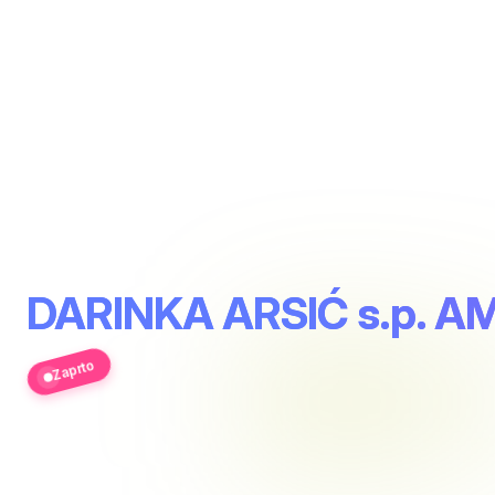
DARINKA ARSIĆ s.p. A
Zaprto