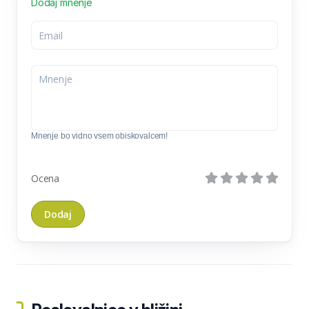
Dodaj mnenje
Mnenje bo vidno vsem obiskovalcem!
Ocena