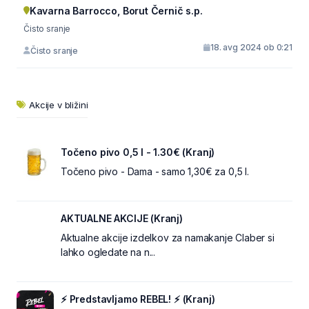
Kavarna Barrocco, Borut Černič s.p.
Čisto sranje
18. avg 2024 ob 0:21
Čisto sranje
Akcije v bližini
Točeno pivo 0,5 l - 1.30€ (Kranj)
Točeno pivo - Dama - samo 1,30€ za 0,5 l.
AKTUALNE AKCIJE (Kranj)
Aktualne akcije izdelkov za namakanje Claber si
lahko ogledate na n...
⚡ Predstavljamo REBEL! ⚡ (Kranj)