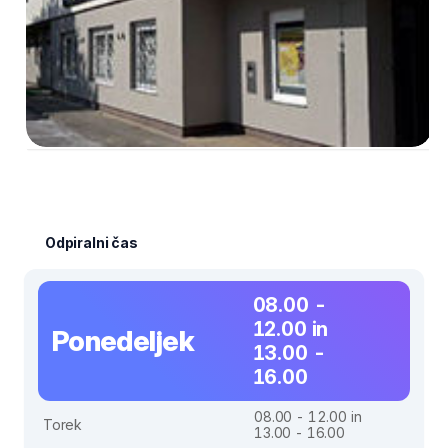
Odpiralni čas
08.00 -
12.00 in
Ponedeljek
13.00 -
16.00
08.00 - 12.00 in
Torek
13.00 - 16.00