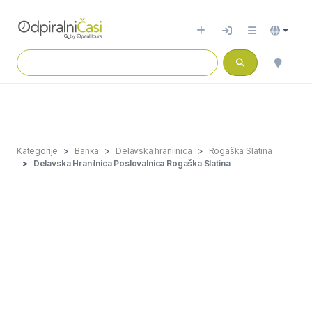
Kategorije
Banka
Delavska hranilnica
Rogaška Slatina
Delavska Hranilnica Poslovalnica Rogaška Slatina