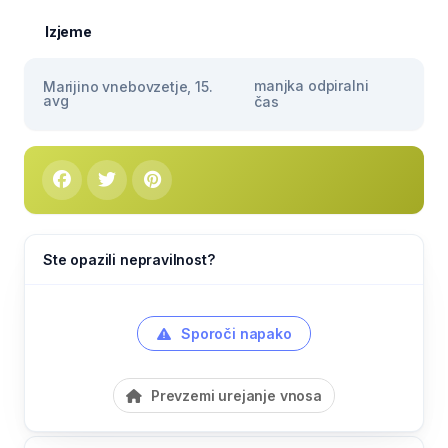
Izjeme
manjka odpiralni
Marijino vnebovzetje, 15.
avg
čas
Ste opazili nepravilnost?
Sporoči napako
Prevzemi urejanje vnosa