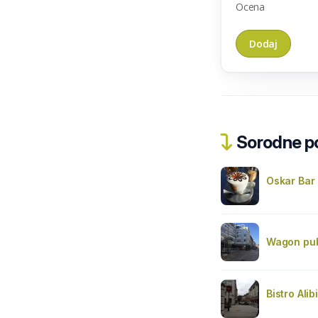
Ocena
Sorodne pos
Oskar Bar
Wagon pu
Bistro Alibi