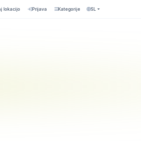
j lokacijo
Prijava
Kategorije
SL