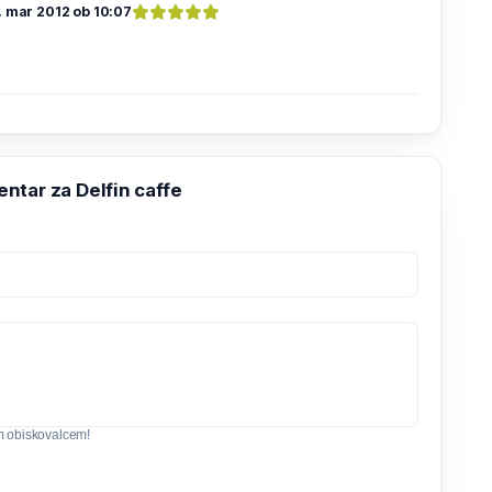
. mar 2012 ob 10:07
ntar za Delfin caffe
m obiskovalcem!