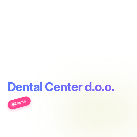
Dental Center d.o.o.
Zaprto