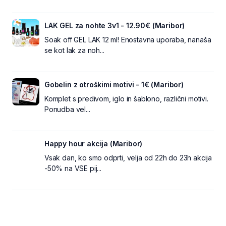
LAK GEL za nohte 3v1 - 12.90€ (Maribor)
Soak off GEL LAK 12 ml! Enostavna uporaba, nanaša
se kot lak za noh...
Gobelin z otroškimi motivi - 1€ (Maribor)
Komplet s predivom, iglo in šablono, različni motivi.
Ponudba vel...
Happy hour akcija (Maribor)
Vsak dan, ko smo odprti, velja od 22h do 23h akcija
-50% na VSE pij...