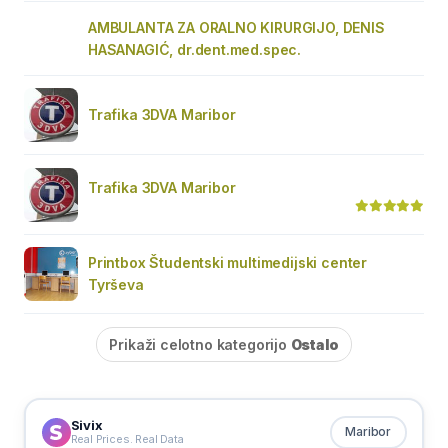
AMBULANTA ZA ORALNO KIRURGIJO, DENIS
HASANAGIĆ, dr.dent.med.spec.
Trafika 3DVA Maribor
Trafika 3DVA Maribor
Printbox Študentski multimedijski center
Tyrševa
Prikaži celotno kategorijo
Ostalo
Sivix
Maribor
Real Prices. Real Data