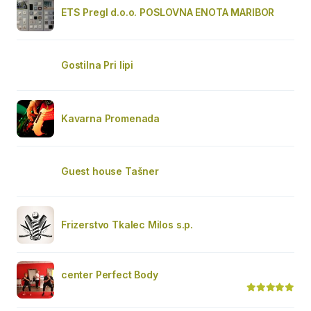
ETS Pregl d.o.o. POSLOVNA ENOTA MARIBOR
Gostilna Pri lipi
Kavarna Promenada
Guest house Tašner
Frizerstvo Tkalec Milos s.p.
center Perfect Body