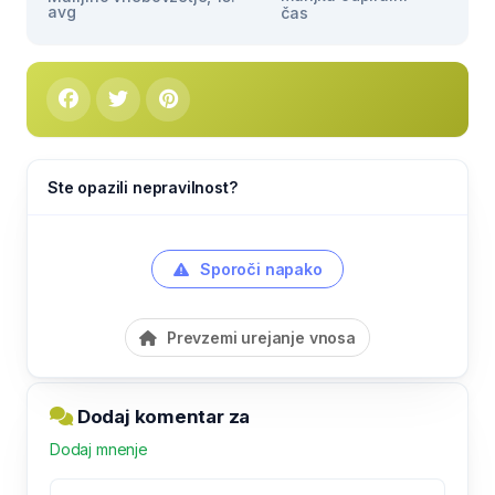
avg
čas
Ste opazili nepravilnost?
Sporoči napako
Prevzemi urejanje vnosa
Dodaj komentar za
Dodaj mnenje