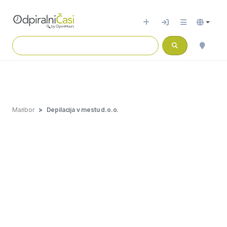
Maribor
Depilacija v mestu d.o.o.