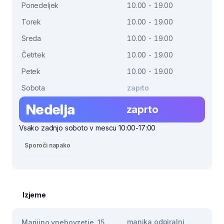
Ponedeljek
10.00 - 19.00
Torek
10.00 - 19.00
Sreda
10.00 - 19.00
Četrtek
10.00 - 19.00
Petek
10.00 - 19.00
Sobota
zaprto
Nedelja
zaprto
Vsako zadnjo soboto v mescu 10:00-17:00
Sporoči napako
Izjeme
manjka odpiralni
Marijino vnebovzetje, 15.