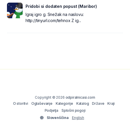
Pridobi si dodaten popust (Maribor)
Igraj igro g. Snežak na naslovu:
http://tinyurl.com/tehnox Z ig...
Copyright © 2026
odpiralnicasi.com
O storitvi
Oglaševanje
Kategorije
Katalog
Države
Kraji
Podjetja
Splošni pogoji
Slovenščina
English