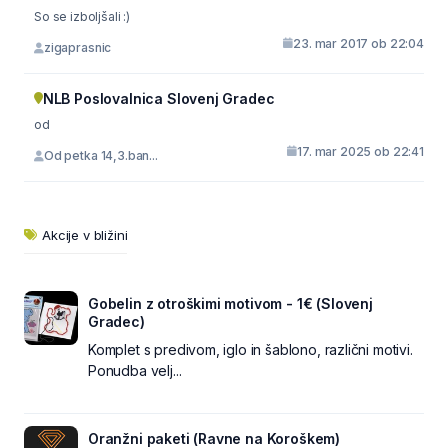
So se izboljšali :)
23. mar 2017 ob 22:04
zigaprasnic
NLB Poslovalnica Slovenj Gradec
od
17. mar 2025 ob 22:41
Od petka 14,3.ban...
Akcije v bližini
Gobelin z otroškimi motivom - 1€ (Slovenj
Gradec)
Komplet s predivom, iglo in šablono, različni motivi.
Ponudba velj...
Oranžni paketi (Ravne na Koroškem)