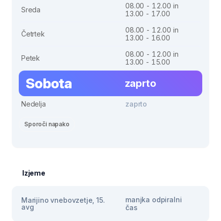
08.00 - 12.00 in
Sreda
13.00 - 17.00
08.00 - 12.00 in
Četrtek
13.00 - 16.00
08.00 - 12.00 in
Petek
13.00 - 15.00
Sobota
zaprto
Nedelja
zaprto
Sporoči napako
Izjeme
manjka odpiralni
Marijino vnebovzetje, 15.
avg
čas