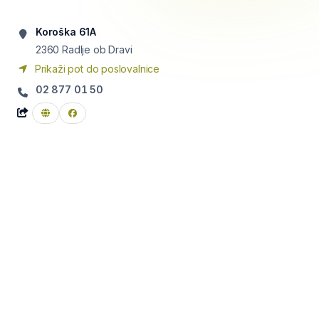
Koroška 61A
2360
Radlje ob Dravi
Prikaži pot do poslovalnice
02 877 01 50