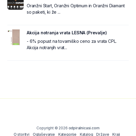
Oranžni Start, Oranžni Optimum in Oranžni Diamant
so paketi, ki že ...
Akcija notranja vrata LESNA (Prevalje)
- 6% popust na tovarniško ceno za vrata CPL.
Akcija notranjih vrat...
Copyright © 2026
odpiralnicasi.com
O storitvi
Oglaševanje
Kategorije
Katalog
Države
Kraji