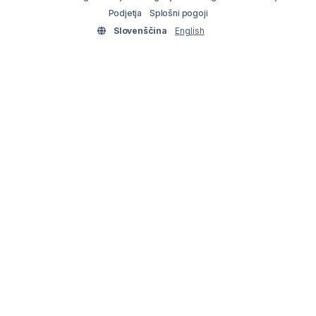
Podjetja
Splošni pogoji
Slovenščina
English