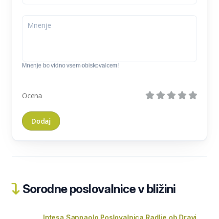
Mnenje bo vidno vsem obiskovalcem!
Ocena
Sorodne poslovalnice v bližini
Intesa Sanpaolo Poslovalnica Radlje ob Dravi