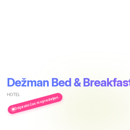
Dežman Bed & Breakfas
HOTEL
Odpiralni čas ni opredeljen