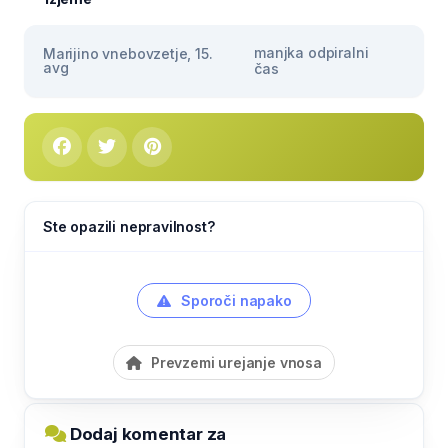
manjka odpiralni
Marijino vnebovzetje, 15.
avg
čas
Ste opazili nepravilnost?
Sporoči napako
Prevzemi urejanje vnosa
Dodaj komentar za