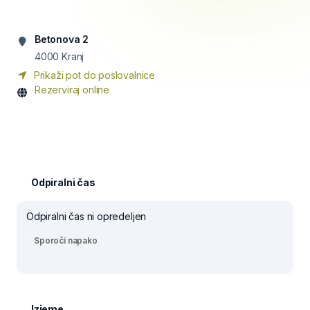
Betonova 2
4000
Kranj
Prikaži pot do poslovalnice
Rezerviraj online
Odpiralni čas
Odpiralni čas ni opredeljen
Sporoči napako
Izjeme