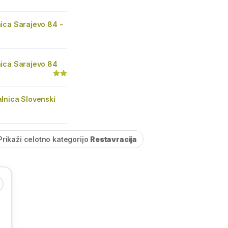
ica Sarajevo 84 -
ica Sarajevo 84
lnica Slovenski
Prikaži celotno kategorijo
Restavracija