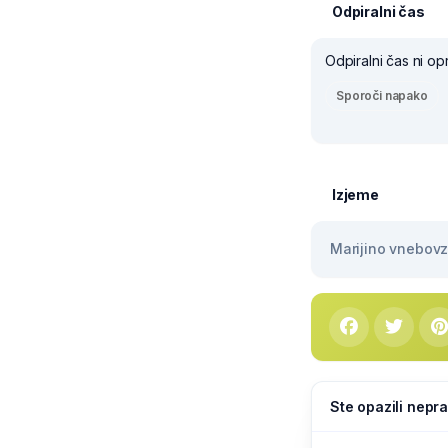
Odpiralni čas
Odpiralni čas ni op
Sporoči napako
Izjeme
Marijino vnebovze
Ste opazili nepra