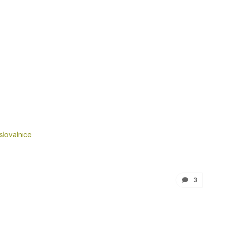
slovalnice
3