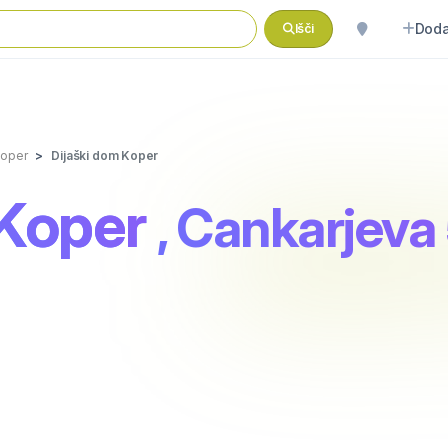
Doda
Išči
oper
Dijaški dom Koper
 Koper
, Cankarjeva