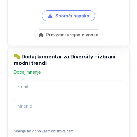
Sporoči napako
Prevzemi urejanje vnosa
Dodaj komentar za Diversity - izbrani
modni trendi
Dodaj mnenje
Mnenje bo vidno vsem obiskovalcem!