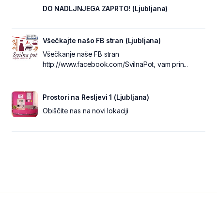
DO NADLJNJEGA ZAPRTO! (Ljubljana)
Všečkajte našo FB stran (Ljubljana)
Všečkanje naše FB stran
http://www.facebook.com/SvilnaPot, vam prin...
Prostori na Resljevi 1 (Ljubljana)
Obiščite nas na novi lokaciji