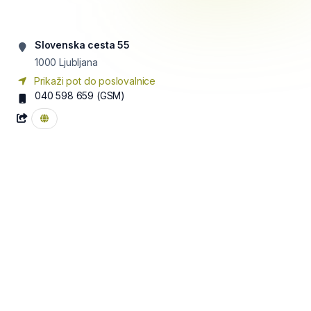
Slovenska cesta 55
1000
Ljubljana
Prikaži pot do poslovalnice
040 598 659
(GSM)