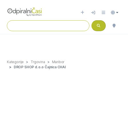
Kategorije
Trgovina
Maribor
DROP SHOP d.o.o Čajnica CHAI