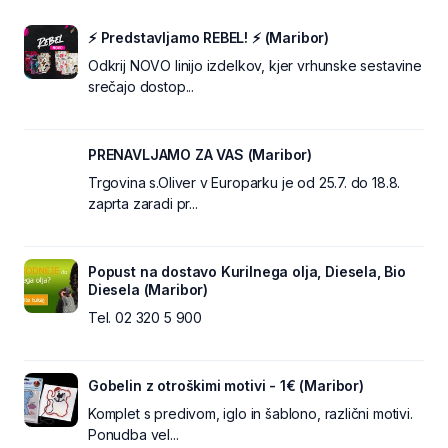
⚡ Predstavljamo REBEL! ⚡ (Maribor)
Odkrij NOVO linijo izdelkov, kjer vrhunske sestavine
srečajo dostop...
PRENAVLJAMO ZA VAS (Maribor)
Trgovina s.Oliver v Europarku je od 25.7. do 18.8.
zaprta zaradi pr...
Popust na dostavo Kurilnega olja, Diesela, Bio
Diesela (Maribor)
Tel. 02 320 5 900
Gobelin z otroškimi motivi - 1€ (Maribor)
Komplet s predivom, iglo in šablono, različni motivi.
Ponudba vel...