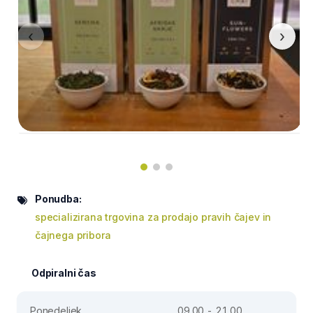
‹
›
Ponudba:
specializirana trgovina za prodajo pravih čajev in
čajnega pribora
Odpiralni čas
Ponedeljek
09.00 - 21.00