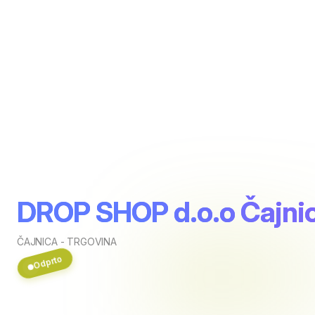
DROP SHOP d.o.o Čajni
ČAJNICA - TRGOVINA
Odprto