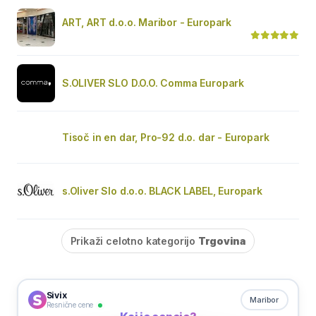
ART, ART d.o.o. Maribor - Europark
S.OLIVER SLO D.O.O. Comma Europark
Tisoč in en dar, Pro-92 d.o. dar - Europark
s.Oliver Slo d.o.o. BLACK LABEL, Europark
Prikaži celotno kategorijo
Trgovina
Sivix
Maribor
Resnične cene