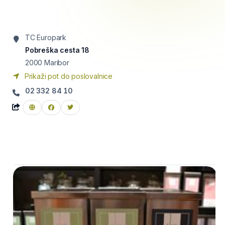
TC Europark
Pobreška cesta 18
2000
Maribor
Prikaži pot do poslovalnice
02 332 84 10