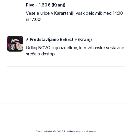
Pivo - 1.60€ (Kranj)
Vesele urice v Karantaniji, vsak delovnik med 14:00
in 17:00!
⚡ Predstavljamo REBEL! ⚡ (Kranj)
Odkrij NOVO linijo izdelkov, kjer vrhunske sestavine
srečajo dostop...
Copyright © 2026
odpiralnicasi.com