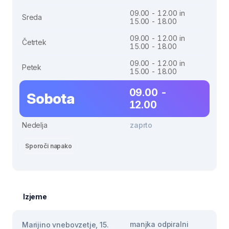
09.00 - 12.00 in
Sreda
15.00 - 18.00
09.00 - 12.00 in
Četrtek
15.00 - 18.00
09.00 - 12.00 in
Petek
15.00 - 18.00
09.00 -
Sobota
12.00
Nedelja
zaprto
Sporoči napako
Izjeme
manjka odpiralni
Marijino vnebovzetje, 15.