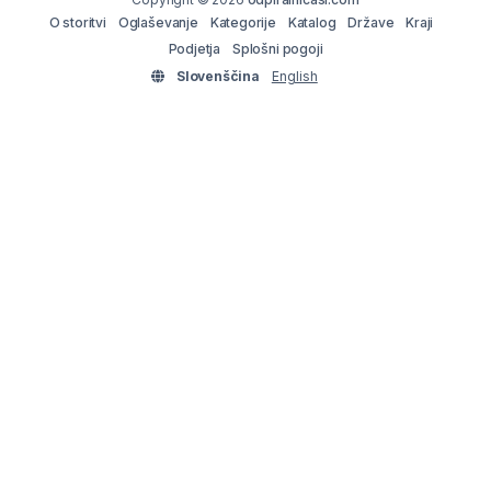
O storitvi
Oglaševanje
Kategorije
Katalog
Države
Kraji
Podjetja
Splošni pogoji
Slovenščina
English