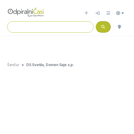
Šenčur
DS Svetila, Domen Saje s.p.