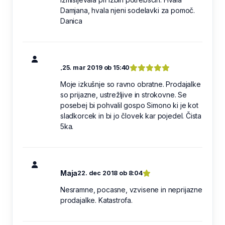
Damjana, hvala njeni sodelavki za pomoč.
Danica
.
25. mar 2019 ob 15:40
Moje izkušnje so ravno obratne. Prodajalke
so prijazne, ustrežljive in strokovne. Se
posebej bi pohvalil gospo Simono ki je kot
sladkorcek in bi jo človek kar pojedel. Čista
5ka.
Maja
22. dec 2018 ob 8:04
Nesramne, pocasne, vzvisene in neprijazne
prodajalke. Katastrofa.