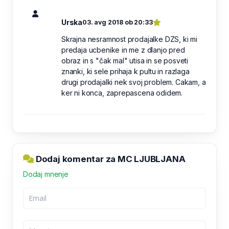
Urska
03. avg 2018 ob 20:33
Skrajna nesramnost prodajalke DZS, ki mi
predaja ucbenike in me z dlanjo pred
obraz in s "čak mal" utisa in se posveti
znanki, ki sele prihaja k pultu in razlaga
drugi prodajalki nek svoj problem. Cakam, a
ker ni konca, zaprepascena odidem.
Dodaj komentar za MC LJUBLJANA
Dodaj mnenje