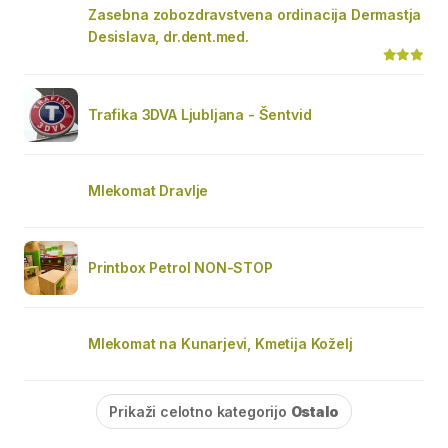
Zasebna zobozdravstvena ordinacija Dermastja
Desislava, dr.dent.med.
Trafika 3DVA Ljubljana - Šentvid
Mlekomat Dravlje
Printbox Petrol NON-STOP
Mlekomat na Kunarjevi, Kmetija Koželj
Prikaži celotno kategorijo
Ostalo