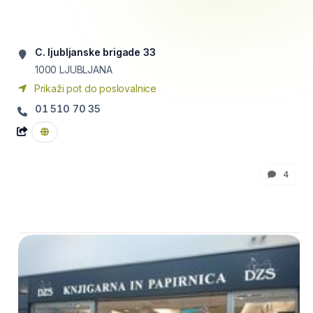
C. ljubljanske brigade 33
1000
LJUBLJANA
Prikaži pot do poslovalnice
01 510 70 35
4