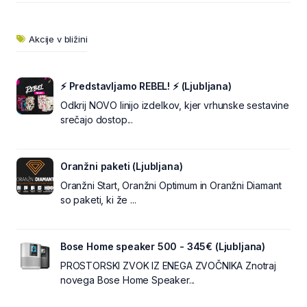
Akcije v bližini
⚡ Predstavljamo REBEL! ⚡ (Ljubljana)
Odkrij NOVO linijo izdelkov, kjer vrhunske sestavine
srečajo dostop...
Oranžni paketi (Ljubljana)
Oranžni Start, Oranžni Optimum in Oranžni Diamant
so paketi, ki že ...
Bose Home speaker 500 - 345€ (Ljubljana)
PROSTORSKI ZVOK IZ ENEGA ZVOČNIKA Znotraj
novega Bose Home Speaker...