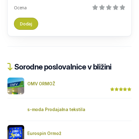
Ocena
Sorodne poslovalnice v bližini
OMV ORMOŽ
s-moda Prodajalna tekstila
Eurospin Ormož