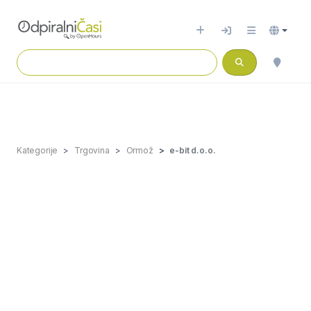
Kategorije
Trgovina
Ormož
e-bit d.o.o.