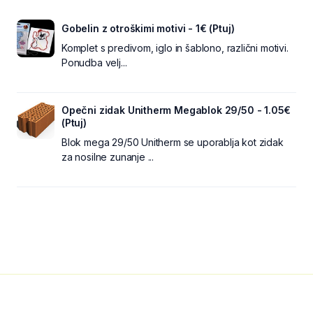
Gobelin z otroškimi motivi - 1€ (Ptuj)
Komplet s predivom, iglo in šablono, različni motivi.
Ponudba velj...
Opečni zidak Unitherm Megablok 29/50 - 1.05€
(Ptuj)
Blok mega 29/50 Unitherm se uporablja kot zidak
za nosilne zunanje ...