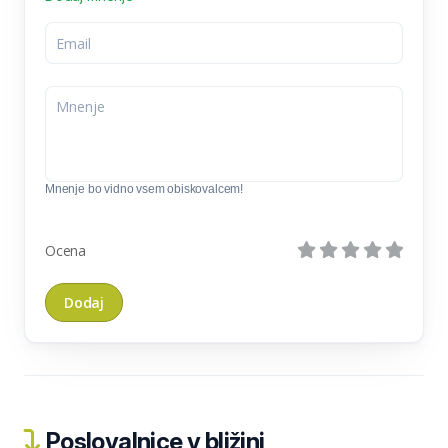
Mnenje bo vidno vsem obiskovalcem!
Ocena
Poslovalnice v bližini