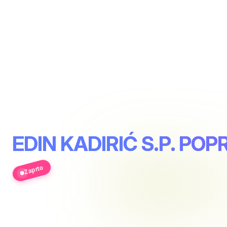
EDIN KADIRIĆ S.P. PO
Zaprto