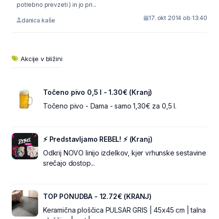
potrebno prevzeti ) in jo pri...
17. okt 2014 ob 13:40
danica kaše
Akcije v bližini
Točeno pivo 0,5 l - 1.30€ (Kranj)
Točeno pivo - Dama - samo 1,30€ za 0,5 l.
⚡ Predstavljamo REBEL! ⚡ (Kranj)
Odkrij NOVO linijo izdelkov, kjer vrhunske sestavine
srečajo dostop...
TOP PONUDBA - 12.72€ (KRANJ)
Keramična ploščica PULSAR GRIS | 45x45 cm | talna