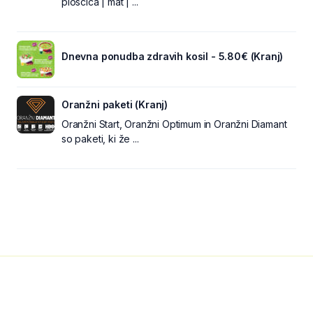
ploščica | mat | ...
Dnevna ponudba zdravih kosil - 5.80€ (Kranj)
Oranžni paketi (Kranj)
Oranžni Start, Oranžni Optimum in Oranžni Diamant
so paketi, ki že ...