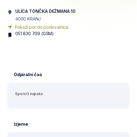
ULICA TONČKA DEŽMANA 10
4000
KRANJ
Prikaži pot do poslovalnice
051 830 709
(GSM)
Odpiralni čas
Sporoči napako
Izjeme