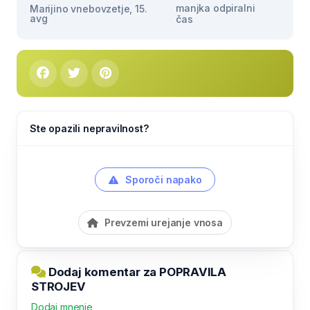
manjka odpiralni
Marijino vnebovzetje, 15.
avg
čas
Ste opazili nepravilnost?
Sporoči napako
Prevzemi urejanje vnosa
Dodaj komentar za POPRAVILA
STROJEV
Dodaj mnenje