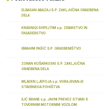
ELBASAN ABAZAJ S.P. ZAKLJUČNA GRADBENA
DELA
KRASNIQI SHPEJTIM s.p. ZIDARSTVO IN
FASADERSTVO
IBRAHIM PAŠIĆ S.P. GRADBENIŠTVO
ZORAN KOŠARKOSKI S.P. ZAKLJUČNA
GRADBENA DELA
MLADEN LJEPOJA s.p. VGRAJEVANJE
STAVBNEGA POHIŠTVA
ILIĆ BRANE s.p. JAVNI PREVOZ STVARI S
TOVORNIM MOTORNIM VOZILOM