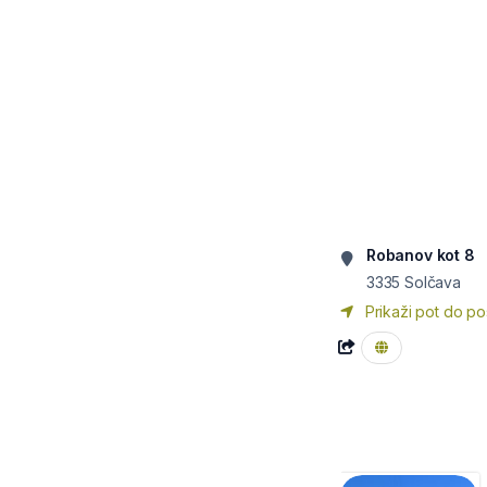
Robanov kot 8
3335
Solčava
Prikaži pot do po