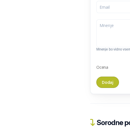
Mnenje bo vidno vse
Ocena
Sorodne pos