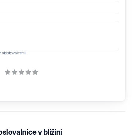
m obiskovalcem!
lovalnice v bližini