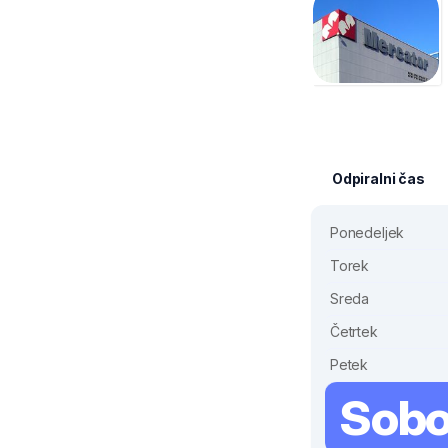
Odpiralni čas
Ponedeljek
Torek
Sreda
Četrtek
Petek
Sobo