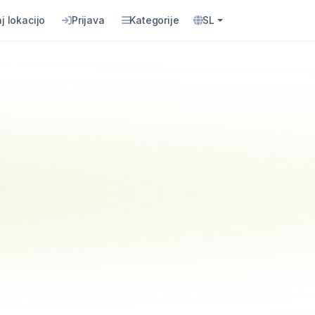
j lokacijo
Prijava
Kategorije
SL