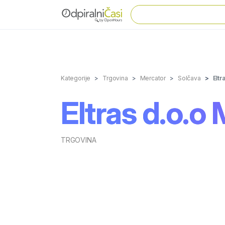
Kategorije
Trgovina
Mercator
Solčava
Eltr
Eltras d.o.o
TRGOVINA