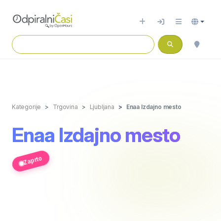
Kategorije
Trgovina
Ljubljana
Enaa Izdajno mesto
Enaa Izdajno mesto
Zaprto