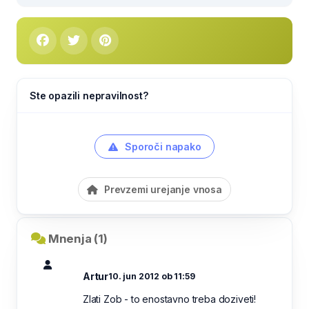
Ste opazili nepravilnost?
Sporoči napako
Prevzemi urejanje vnosa
Mnenja (1)
Artur
10. jun 2012 ob 11:59
Zlati Zob - to enostavno treba doziveti!