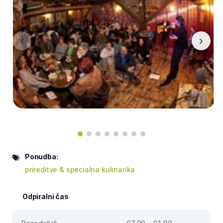
‹
›
Ponudba:
prireditve & specialna kulinarika
Odpiralni čas