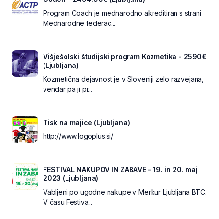
Program Coach je mednarodno akreditiran s strani
Mednarodne federac...
Višješolski študijski program Kozmetika - 2590€
(Ljubljana)
Kozmetična dejavnost je v Sloveniji zelo razvejana,
vendar pa ji pr...
Tisk na majice (Ljubljana)
http://www.logoplus.si/
FESTIVAL NAKUPOV IN ZABAVE - 19. in 20. maj
2023 (Ljubljana)
Vabljeni po ugodne nakupe v Merkur Ljubljana BTC.
V času Festiva...