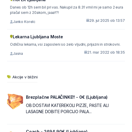
Danes ob 12h sem bil pri vas. Nakupil za 8.31 vrnil mi je samo 2 eura
plačal sem z 20akom, jaaa!!?!
29. jul 2025 ob 13:57
Janko Korelc
Lekarna Ljubljana Moste
Odlična lekarna, vsi zaposleni so zelo vljudni, prijazni in strokovni.
21. mar 2022 ob 18:35
Jasna
Akcije v bližini
Brezplačne PALAČINKE!! - 0€ (Ljubljana)
OB DOSTAVI KATEREKOLI PIZZE, PASTE ALI
LASAGNE DOBITE PORCIJO PALA...
Coach - 2494.90€ (Ljubljana)