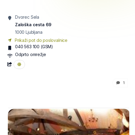
Dvorec Sela
Zaloška cesta 69
1000
Ljubljana
Prikaži pot do poslovalnice
040 563 100
(GSM)
Odprto omrežje
1