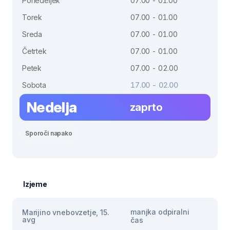
Ponedeljek
07.00 - 01.00
Torek
07.00 - 01.00
Sreda
07.00 - 01.00
Četrtek
07.00 - 01.00
Petek
07.00 - 02.00
Sobota
17.00 - 02.00
Nedelja
zaprto
Sporoči napako
Izjeme
manjka odpiralni
Marijino vnebovzetje, 15.
avg
čas