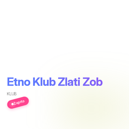
Etno Klub Zlati Zob
KLUB
Zaprto