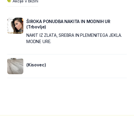
Akcije v bližini
ŠIROKA PONUDBA NAKITA IN MODNIH UR
(Trbovlje)
NAKIT IZ ZLATA, SREBRA IN PLEMENITEGA JEKLA.
MODNE URE.
(Kisovec)