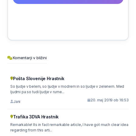
Komentarji v bližini
Pošta Slovenije Hrastnik
So ljudje v belem, so ljudje v modrem in so ljudje v zelenem. Med
ljudmi pa so tudi ljudje v rume...
20. maj 2019 ob 16:53
Jani
Trafika 3DVA Hrastnik
Remarkable! Its in fact remarkable article, I have got much clear idea
regarding from this arti...