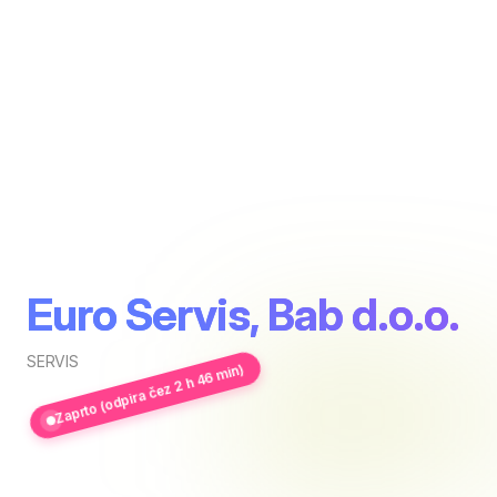
Euro Servis, Bab d.o.o.
SERVIS
Zaprto (odpira čez 2 h 46 min)