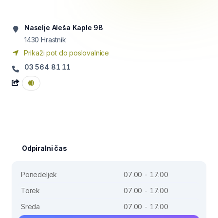
Naselje Aleša Kaple 9B
1430
Hrastnik
Prikaži pot do poslovalnice
03 564 81 11
Odpiralni čas
Ponedeljek
07.00 - 17.00
Torek
07.00 - 17.00
Sreda
07.00 - 17.00