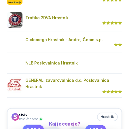
Trafika 3DVA Hrastnik
Ciclomega Hrastnik - Andrej Čebin s.p.
NLB Poslovalnica Hrastnik
GENERALI zavarovalnica d.d. Poslovalnica
Hrastnik
Sivix
Hrastnik
Resnične cene
Kaj je ceneje?