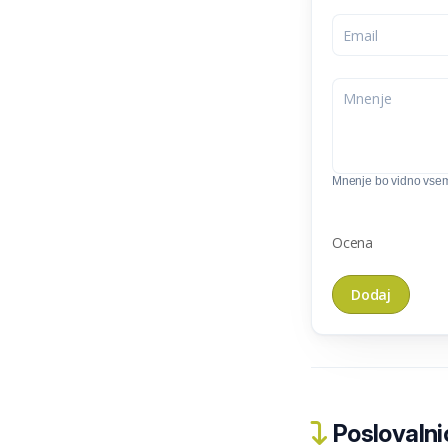
Mnenje bo vidno vse
Ocena
Poslovalnic