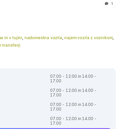
1
 in v tujini
,
nadomestna vozila
,
najem vozila z voznikom
,
in transferji
07.00 - 12.00 in 14.00 -
17.00
07.00 - 12.00 in 14.00 -
17.00
07.00 - 12.00 in 14.00 -
17.00
07.00 - 12.00 in 14.00 -
17.00