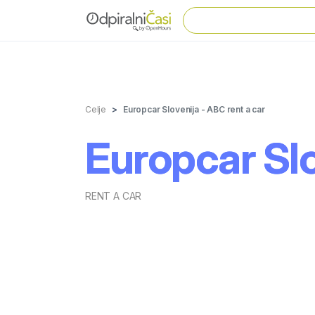
Celje
Europcar Slovenija - ABC rent a car
Europcar Slo
RENT A CAR